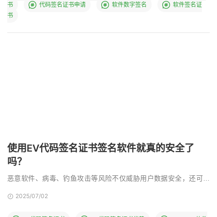
书
代码签名证书申请
软件数字签名
软件签名证
书
使用EV代码签名证书签名软件就真的安全了
吗？
恶意软件、病毒、钓鱼攻击等风险不仅威胁用户数据安全，还可能
对企业的品牌形象和业务连续性造成致命打击。而EV代码 …
2025/07/02