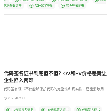
代码签名证书
软件数字签名
软件签名证书
代码签名证书到底值不值？OV和EV价格差竟让
企业陷入两难
代码签名证书不仅能够保护代码的完整性和真实性，还能消除用户
对“未知发布者”的警告提示，从而提升软件的可信度和下 …
2025/07/09
EV代码签名证书
OV代码签名证书
代码签名证书