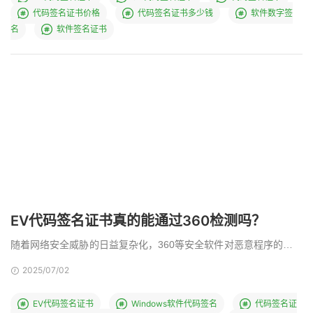
代码签名证书价格
代码签名证书多少钱
软件数字签
名
软件签名证书
EV代码签名证书真的能通过360检测吗？
随着网络安全威胁的日益复杂化，360等安全软件对恶意程序的拦截
功能愈发严格，许多开发者开始担忧EV代码签名证书 …
2025/07/02
EV代码签名证书
Windows软件代码签名
代码签名证