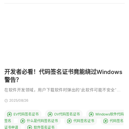
开发者必看！代码签名证书竟能绕过Windows
警告？
在软件开发领域，用户下载软件时弹出的“此软件可能不安全”的警
告，是开发者最头疼的问题之一。而Windows代码 …
2025/08/26
EV代码签名证书
OV代码签名证书
Windows软件代码
签名
什么是代码签名证书
代码签名证书
代码签名
证书申请
软件签名证书