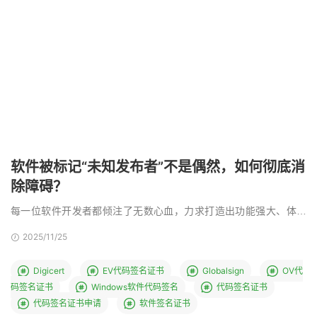
软件被标记“未知发布者”不是偶然，如何彻底消
除障碍？
每一位软件开发者都倾注了无数心血，力求打造出功能强大、体验
优秀的软件产品。然而，当用户满怀期待地下载您的作品时 …
2025/11/25
Digicert
EV代码签名证书
Globalsign
OV代
码签名证书
Windows软件代码签名
代码签名证书
代码签名证书申请
软件签名证书