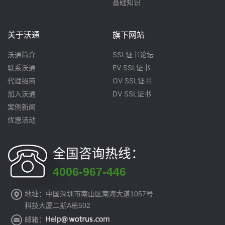
基础知识
关于沃通
旗下网站
沃通简介
SSL证书论坛
联系沃通
EV SSL证书
代理招商
OV SSL证书
加入沃通
DV SSL证书
案例新闻
优惠活动
全国咨询热线：
4006-967-446
地址：中国深圳市南山区南海大道1057号
科技大厦二期A栋502
邮箱：