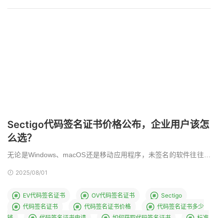
Sectigo代码签名证书价格公布，企业用户该怎
么选？
无论是Windows、macOS还是移动应用程序，未签名的软件往往会
被操作系统标记为“不安全”，甚至直接阻止安 …
2025/08/01
EV代码签名证书
OV代码签名证书
Sectigo
代码签名证书
代码签名证书价格
代码签名证书多少
钱
代码签名证书申请
如何获取代码签名证书
标准