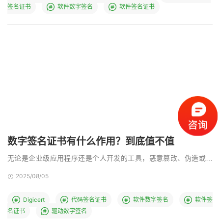
签名证书
软件数字签名
软件签名证书
数字签名证书有什么作用？到底值不值
无论是企业级应用程序还是个人开发的工具，恶意篡改、伪造或非
法传播的风险始终存在。为了解决这一问题，数字签名证书 …
2025/08/05
Digicert
代码签名证书
软件数字签名
软件签
名证书
驱动数字签名