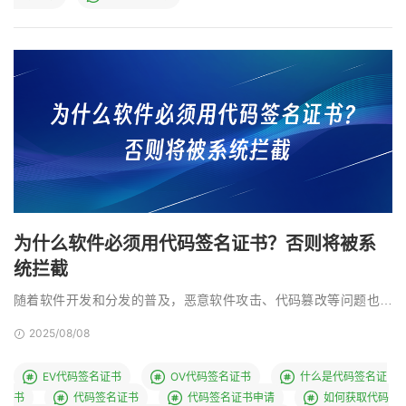
为什么软件必须用代码签名证书？否则将被系
统拦截
随着软件开发和分发的普及，恶意软件攻击、代码篡改等问题也日
益严重。代码签名证书作为保障软件安全的核心技术手段， …
2025/08/08
EV代码签名证书
OV代码签名证书
什么是代码签名证
书
代码签名证书
代码签名证书申请
如何获取代码