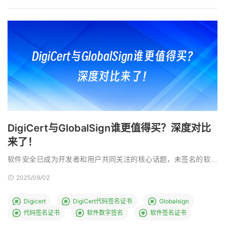
DigiCert与GlobalSign谁更值得买？深度对比
来了！
软件安全已成为开发者和用户共同关注的核心话题，未签名的软件
在下载或安装时往往面临系统警告、用户信任缺失等问题， …
2025/09/02
Digicert
DigiCert代码签名证书
Globalsign
代码签名证书
软件数字签名
软件签名证书