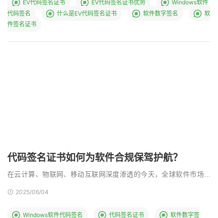
EV代码签名证书
EV代码签名证书优势
Windows软件
代码签名
什么是EV代码签名证书
软件数字签名
软
件签名证书
代码签名证书如何为软件合规保驾护航？
在云计算、物联网、移动互联网深度渗透的今天，全球软件市场正
以年均12%的速度增长。但与此同时，网络安全威胁呈现 …
2025/06/04
Windows软件代码签名
代码签名证书
软件数字签