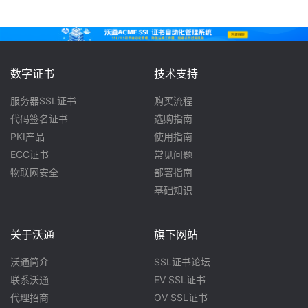
数字证书
技术支持
服务器SSL证书
购买流程
代码签名证书
选购指南
PKI产品
使用指南
ECC证书
常见问题
物联网安全
部署指南
基础知识
关于沃通
旗下网站
沃通简介
SSL证书论坛
联系沃通
EV SSL证书
代理招商
OV SSL证书