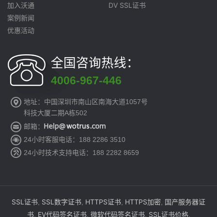
加入沃通
DV SSL证书
案例新闻
优惠活动
全国咨询热线：
4006-967-446
地址：中国深圳市南山区南海大道1057号
科技大厦二期A栋502
邮箱：
24小时客服电话：188 2286 3510
24小时技术支持电话：188 2282 8659
SSL证书
SSL数字证书
HTTPS证书
HTTPS加密
国产服务器证
,
,
,
,
书
EV代码签名证书
微软代码签名证书
SSL证书价格
,
,
,
.