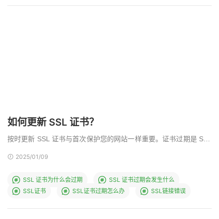
如何更新 SSL 证书？
按时更新 SSL 证书与首次保护您的网站一样重要。证书过期是 SSL
连接错误的最常见原因之一。 在本文中，我 …
2025/01/09
SSL 证书为什么会过期
SSL 证书过期会发生什么
SSL证书
SSL证书过期怎么办
SSL链接错误