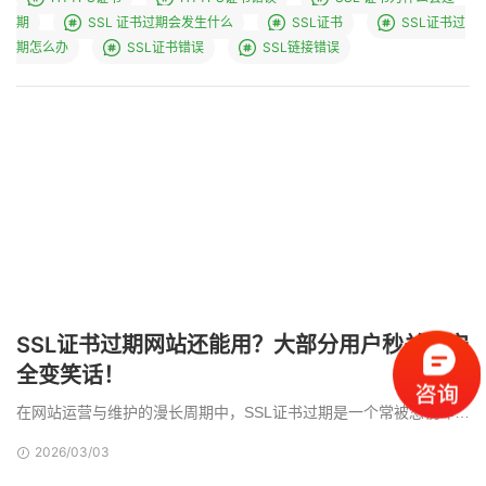
期
SSL 证书过期会发生什么
SSL证书
SSL证书过
期怎么办
SSL证书错误
SSL链接错误
SSL证书过期网站还能用？大部分用户秒关，安
全变笑话！
在网站运营与维护的漫长周期中，SSL证书过期是一个常被忽视却又
极具破坏力的“隐形地雷”。很多管理者会有这样的疑 …
2026/03/03