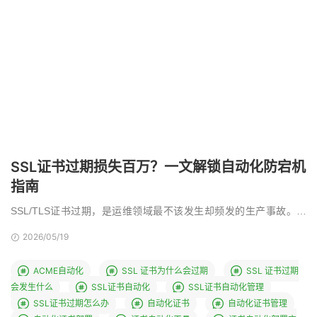
SSL证书过期损失百万？一文解锁自动化防宕机
指南
SSL/TLS证书过期，是运维领域最不该发生却频发的生产事故。它
无需黑客攻击或系统漏洞，仅凭一句“忘记续期”就 …
2026/05/19
ACME自动化
SSL 证书为什么会过期
SSL 证书过期
会发生什么
SSL证书自动化
SSL证书自动化管理
SSL证书过期怎么办
自动化证书
自动化证书管理