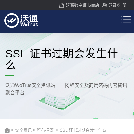
沃通数字证书商店
登录
/注册
SSL 证书过期会发生什
么
沃通WoTrus安全资讯站——网络安全及商用密码内容资讯
聚合平台
>
安全资讯
>
所有标签
>
SSL 证书过期会发生什么