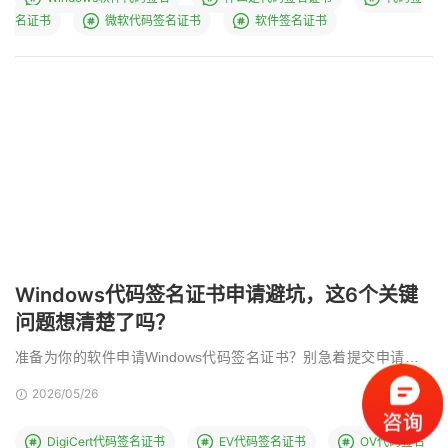
名证书
微软代码签名证书
软件签名证书
Windows代码签名证书申请避坑，这6个关键
问题想清楚了吗？
准备为你的软件申请Windows代码签名证书？别急着提交申请！选
错证书类型、忽视私钥安全或不懂WHQL认证，都 …
2026/05/26
DigiCert代码签名证书
EV代码签名证书
OV代码签名