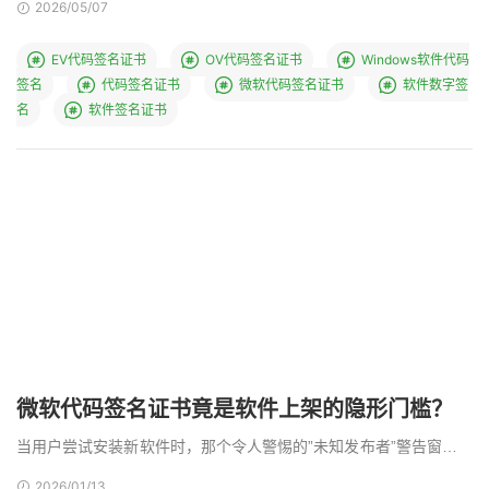
2026/05/07
EV代码签名证书
OV代码签名证书
Windows软件代码
签名
代码签名证书
微软代码签名证书
软件数字签
名
软件签名证书
微软代码签名证书竟是软件上架的隐形门槛？
当用户尝试安装新软件时，那个令人警惕的”未知发布者”警告窗口，
往往成为阻止软件成功到达 …
2026/01/13