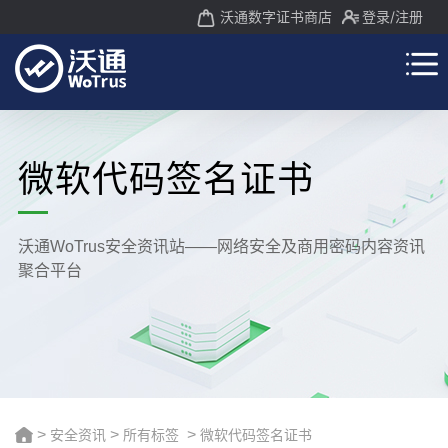
沃通数字证书商店
登录
/注册
微软代码签名证书
沃通WoTrus安全资讯站——网络安全及商用密码内容资讯
聚合平台
>
安全资讯
>
所有标签
>
微软代码签名证书