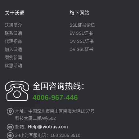
关于沃通
旗下网站
沃通简介
SSL证书论坛
联系沃通
EV SSL证书
代理招商
OV SSL证书
加入沃通
DV SSL证书
案例新闻
优惠活动
全国咨询热线：
4006-967-446
地址：中国深圳市南山区南海大道1057号
科技大厦二期A栋502
邮箱：
24小时客服电话：188 2286 3510