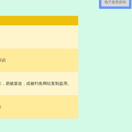
电子签章咨询
标识
片，易被篡改，或被钓鱼网站复制盗用。
全