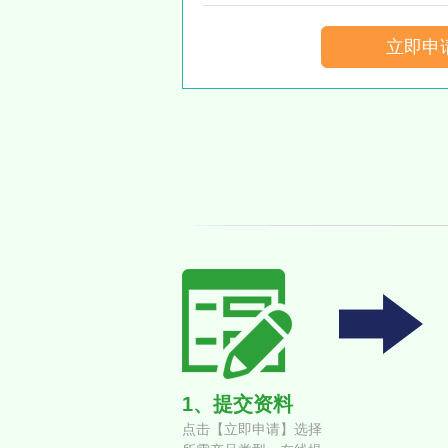
立即申
1、提交资料
点击【立即申请】选择