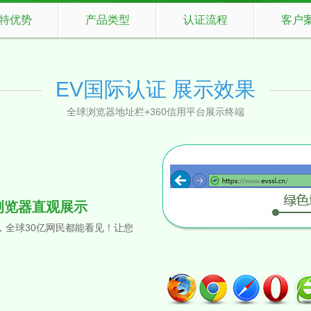
特优势
产品类型
认证流程
客户
EV国际认证 展示效果
全球浏览器地址栏+360信用平台展示终端
浏览器直观展示
，全球30亿网民都能看见！让您