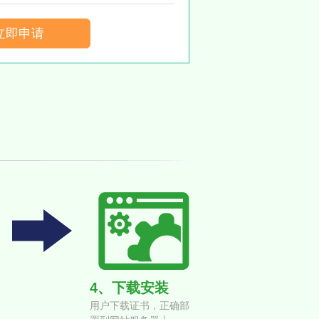
立即申请
4、下载安装
用户下载证书，正确部