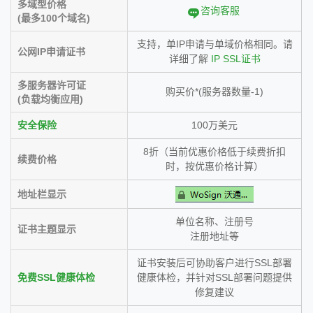
多域型价格
咨询客服
(最多100个域名)
支持，单IP申请与单域价格相同。请
公网IP申请证书
详细了解
IP SSL证书
多服务器许可证
购买价*(服务器数量-1)
(负载均衡应用)
安全保险
100万美元
8折（当前优惠价格低于续费折扣
续费价格
时，按优惠价格计算）
地址栏显示
单位名称、注册号
证书主题显示
注册地址等
证书安装后可协助客户进行SSL部署
免费SSL健康体检
健康体检，并针对SSL部署问题提供
修复建议