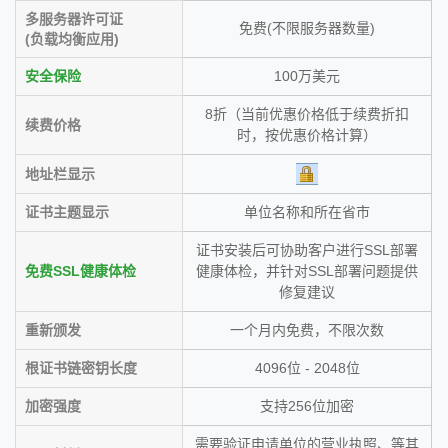
多服务器许可证
免费(不限服务器数量)
(负载均衡应用)
安全保险
100万美元
8折（当前优惠价格低于续费折扣
续费价格
时，按优惠价格计算）
地址栏显示
证书主题显示
单位名称和所在省市
证书安装后可协助客户进行SSL部署
免费SSL健康体检
健康体检，并针对SSL部署问题提供
修复建议
重新颁发
一个月内免费，不限次数
根证书链密钥长度
4096位 - 2048位
加密强度
支持256位加密
需要验证申请单位的营业执照、等其