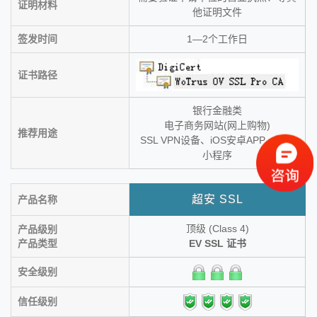
证明材料
他证明文件
签发时间
1—2个工作日
证书路径
银行金融类
电子商务网站(网上购物)
推荐用途
SSL VPN设备、iOS安卓APP、微信
小程序
超安 SSL
产品名称
顶级 (Class 4)
产品级别
产品类型
EV SSL 证书
安全级别
信任级别