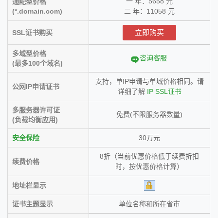
一 年：5658 元
通配型价格
(*.domain.com)
二 年：11058 元
立即购买
SSL证书购买
多域型价格
咨询客服
(最多100个域名)
支持，单IP申请与单域价格相同。请
公网IP申请证书
详细了解
IP SSL证书
多服务器许可证
免费(不限服务器数量)
(负载均衡应用)
安全保险
30万元
8折（当前优惠价格低于续费折扣
续费价格
时，按优惠价格计算）
地址栏显示
证书主题显示
单位名称和所在省市