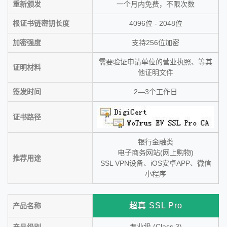
重新颁发
一个月内免费，不限次数
根证书链密钥长度
4096位 - 2048位
加密强度
支持256位加密
需要验证申请单位的营业执照、等其
证明材料
他证明文件
签发时间
2—3个工作日
证书路径
银行金融类
电子商务网站(网上购物)
推荐用途
SSL VPN设备、iOS安卓APP、微信
小程序
超真 SSL Pro
产品名称
专业级 (Class 3)