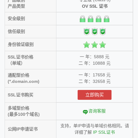
产品级别
产品类型
OV SSL 证书
安全级别
信任级别
身份验证级别
一 年：5888 元
SSL证书价格
（单域）
二 年：10888 元
一 年：17658 元
通配型价格
(*.domain.com)
二 年：32658 元
立即购买
SSL证书购买
多域型价格
咨询客服
(最多100个域名)
支持，单IP申请与单域价格相同。请
公网IP申请证书
详细了解
IP SSL证书