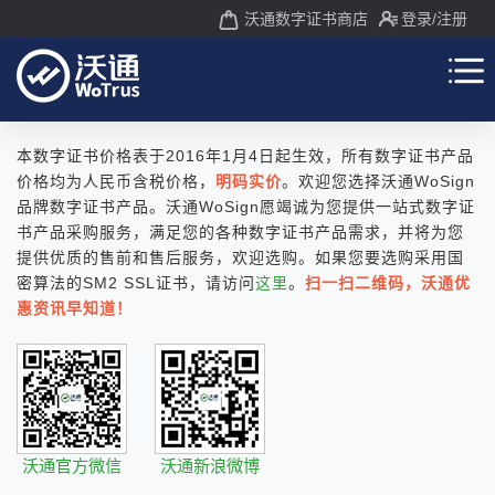
沃通数字证书商店
登录
/注册
本数字证书价格表于2016年1月4日起生效，所有数字证书产品
价格均为人民币含税价格，
明码实价
。欢迎您选择沃通WoSign
品牌数字证书产品。沃通WoSign愿竭诚为您提供一站式数字证
书产品采购服务，满足您的各种数字证书产品需求，并将为您
提供优质的售前和售后服务，欢迎选购。如果您要选购采用国
密算法的SM2 SSL证书，请访问
这里
。
扫一扫二维码，沃通优
惠资讯早知道！
沃通官方微信
沃通新浪微博