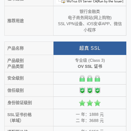
银行金融类
电子商务网站(网上购物)
推荐用途
SSL VPN设备、iOS安卓APP、微信
小程序
超真 SSL
产品名称
专业级 (Class 3)
产品级别
产品类型
OV SSL 证书
安全级别
信任级别
身份验证级别
一 年：1888 元
SSL证书价格
（单域）
二 年：3688 元