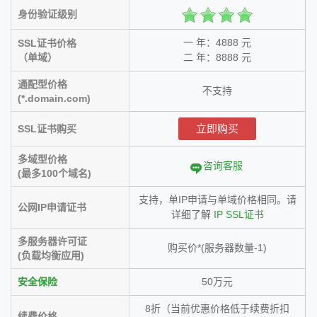
身份验证级别
一 年：4888 元
SSL证书价格
（单域）
二 年：8888 元
通配型价格
不支持
(*.domain.com)
立即购买
SSL证书购买
多域型价格
咨询客服
(最多100个域名)
支持，单IP申请与单域价格相同。请
公网IP申请证书
详细了解
IP SSL证书
多服务器许可证
购买价*(服务器数量-1)
(负载均衡应用)
安全保险
50万元
8折（当前优惠价格低于续费折扣
续费价格