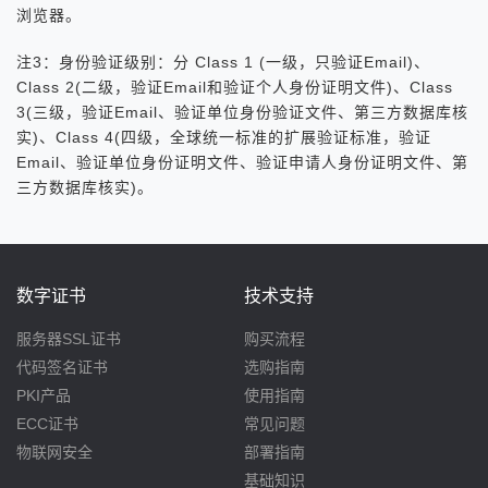
浏览器。
注3：身份验证级别：分 Class 1 (一级，只验证Email)、
Class 2(二级，验证Email和验证个人身份证明文件)、Class
3(三级，验证Email、验证单位身份验证文件、第三方数据库核
实)、Class 4(四级，全球统一标准的扩展验证标准，验证
Email、验证单位身份证明文件、验证申请人身份证明文件、第
三方数据库核实)。
数字证书
技术支持
服务器SSL证书
购买流程
代码签名证书
选购指南
PKI产品
使用指南
ECC证书
常见问题
物联网安全
部署指南
基础知识