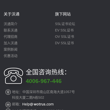
关于沃通
旗下网站
沃通简介
SSL证书论坛
联系沃通
EV SSL证书
代理招商
OV SSL证书
加入沃通
DV SSL证书
案例新闻
优惠活动
全国咨询热线：
4006-967-446
地址：中国深圳市南山区南海大道1057号
科技大厦二期A栋502
邮箱：