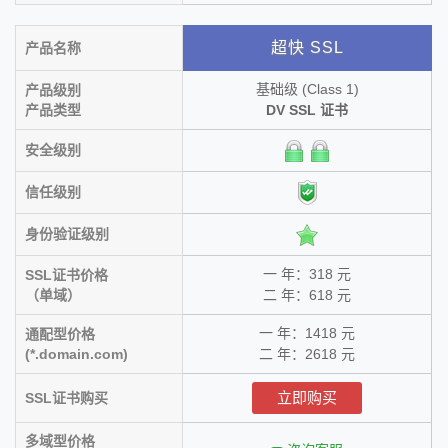
超快 SSL
产品名称
基础级 (Class 1)
产品级别
产品类型
DV SSL 证书
安全级别
信任级别
身份验证级别
一 年：318 元
SSL证书价格
（单域）
二 年：618 元
一 年：1418 元
通配型价格
(*.domain.com)
二 年：2618 元
立即购买
SSL证书购买
多域型价格