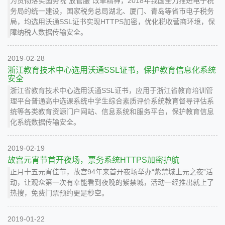
为贯彻落实国务院“放管服”改革精神，2018年我国全力推进电子税
务局的统一建设，国家税务总局湖北、厦门、青岛等省市电子税务
局，均选用沃通SSL证书实现HTTPS加密，优化税收营商环境，保
障纳税人数据传输安全。
2019-02-28
浙江教育技术中心选用沃通SSL证书，保护教育信息化系统
安全
浙江省教育技术中心选用沃通SSL证书，应用于浙江省教育培训管
理平台普通高中选课系统中学生综合素质评价系统教育督导评估系
统等各类教育资源门户网站、信息系统和服务平台，保护教育信息
化系统数据传输安全。
2019-02-19
故宫元宵节首开夜场，票务系统HTTPS加密护航
正月十五元宵佳节，故宫94年来首开夜场举办“紫禁城上元之夜”活
动，让观众第一次有幸能看到夜晚的紫禁城，活动一经推出就上了
热搜，免费门票预约更是秒空。
2019-01-22