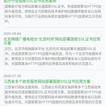
医疗行业国密SSL证书应用案例
国眼医疗官方网站部署沃通国密SSL证书，完成国密算法HTTPS加
密升级改造，使用自主可控密码技术保护网站数据传输安全以及网
站身份可信，为医疗行业网站系统实施国密HTTPS加密树立示范标
杆。
2020-09-04
北京网络广播电视台“北京时间”网站部署国密SSL证书应用
方案
近日，北京市级融媒体平台“北京时间”网站部署沃通国密SSL证
书，完成国密算法HTTPS加密升级改造，作为一个北京市级媒体平
台，使用自主可控密码技术保护网站数据传输安全以及网站身份可
信，对国密算法HTTPS加密的应用普及具有积极的示范意义。
2020-07-28
江西省多个政务服务网站部署国密SSL证书应用方案
江西省行政执法服务网、江西省公共资源交易网等多个江西省政务
服务网站完成部署国密SSL证书应用方案，完成国密算法HTTPS加
密升级改造，使用自主可控密码技术保护网站数据传输安全以及网
站身份可信，对国密算法HTTPS加密的应用普及具有积极的示范意