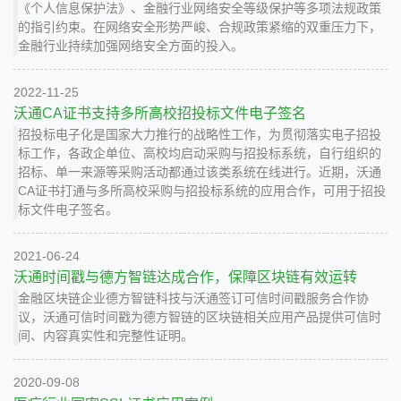
《个人信息保护法》、金融行业网络安全等级保护等多项法规政策
的指引约束。在网络安全形势严峻、合规政策紧缩的双重压力下，
金融行业持续加强网络安全方面的投入。
2022-11-25
沃通CA证书支持多所高校招投标文件电子签名
招投标电子化是国家大力推行的战略性工作，为贯彻落实电子招投
标工作，各政企单位、高校均启动采购与招投标系统，自行组织的
招标、单一来源等采购活动都通过该类系统在线进行。近期，沃通
CA证书打通与多所高校采购与招投标系统的应用合作，可用于招投
标文件电子签名。
2021-06-24
沃通时间戳与德方智链达成合作，保障区块链有效运转
金融区块链企业德方智链科技与沃通签订可信时间戳服务合作协
议，沃通可信时间戳为德方智链的区块链相关应用产品提供可信时
间、内容真实性和完整性证明。
2020-09-08