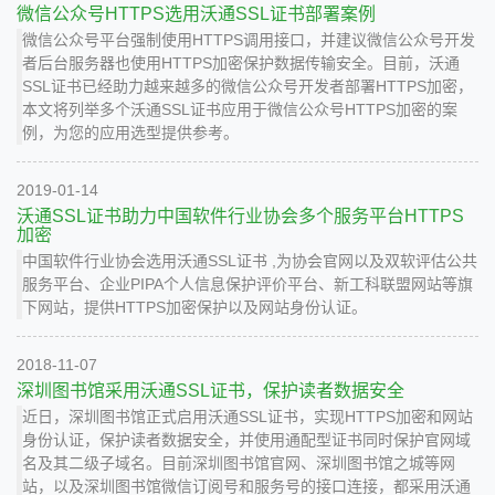
微信公众号HTTPS选用沃通SSL证书部署案例
微信公众号平台强制使用HTTPS调用接口，并建议微信公众号开发
者后台服务器也使用HTTPS加密保护数据传输安全。目前，沃通
SSL证书已经助力越来越多的微信公众号开发者部署HTTPS加密，
本文将列举多个沃通SSL证书应用于微信公众号HTTPS加密的案
例，为您的应用选型提供参考。
2019-01-14
沃通SSL证书助力中国软件行业协会多个服务平台HTTPS
加密
中国软件行业协会选用沃通SSL证书 ,为协会官网以及双软评估公共
服务平台、企业PIPA个人信息保护评价平台、新工科联盟网站等旗
下网站，提供HTTPS加密保护以及网站身份认证。
2018-11-07
深圳图书馆采用沃通SSL证书，保护读者数据安全
近日，深圳图书馆正式启用沃通SSL证书，实现HTTPS加密和网站
身份认证，保护读者数据安全，并使用通配型证书同时保护官网域
名及其二级子域名。目前深圳图书馆官网、深圳图书馆之城等网
站，以及深圳图书馆微信订阅号和服务号的接口连接，都采用沃通