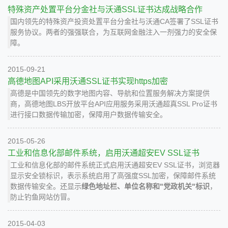
特殊资产处置平台分金社与沃通SSL证书达成战略合作
国内领先的特殊资产投资处置平台分金社与沃通CA签署了SSL证书
服务协议。两者的强强联合，为互联网金融注入一剂强力的安全保
障。
2015-09-21
高德地图API采用沃通SSL证书实现https加密
高德是中国领先的数字地图内容、导航和位置服务解决方案提供
商，高德地图LBS开放平台API应用服务采用沃通超真SSL Pro证书
进行接口数据传输加密，保障用户数据传输安全。
2015-05-26
工业和信息化部邮件系统，启用沃通超安EV SSL证书
工业和信息化部的邮件系统正式启用沃通超安EV SSL证书，浏览器
显示安全锁标识，表示系统启用了高强度SSL加密，保障邮件系统
数据传输安全。还显示
绿色地址栏、单位名称和"党政机关"标识
，
防止钓鱼网站仿冒。
2015-04-03