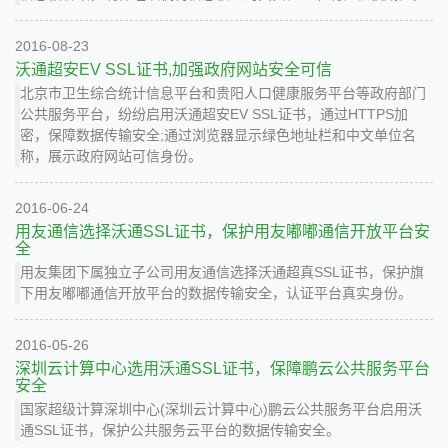
2016-08-23
沃通超安EV SSL证书,加强政府网站安全可信
北京市卫生综合统计信息平台和贵阳人口健康服务平台等政府部门
公共服务平台，纷纷启用沃通超安EV SSL证书，通过HTTPS加
密，保障数据传输安全;通过浏览器显示绿色地址栏和中文单位名
称，展示政府网站可信身份。
2016-06-24
用友通信选择沃通SSL证书，保护用友嘟嘟通信开放平台安
全
用友集团下属独立子公司用友通信选择沃通超真SSL证书，保护旗
下用友嘟嘟通信开放平台的数据传输安全，认证平台真实身份。
2016-05-26
深圳云计算中心选用沃通SSL证书，保障鹏云公共服务平台
安全
国家超级计算深圳中心(深圳云计算中心)鹏云公共服务平台启用沃
通SSL证书，保护公共服务云平台的数据传输安全。