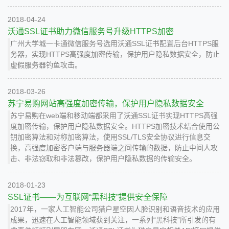
2018-04-24
沃通SSL证书助力微信服务号升级HTTPS加密
广州大学城一卡通微信服务号选用沃通SSL证书配置后台HTTPS服
务器，实现HTTPS高强度加密传输，保护用户隐私数据安全，防止
虚假服务器钓鱼攻击。
2018-03-26
苏宁易购网站高强度加密传输，保护用户隐私数据安全
苏宁易购在web端和移动端都采用了沃通SSL证书实现HTTPS高强
度加密传输，保护用户隐私数据安全。HTTPS加密技术结合使用公
钥加密算法和对称加密算法，使用SSL/TLS安全协议进行信息交
换，高强度加密客户端与服务器端之间传输的数据，防止中间人攻
击、非法窃取和非法篡改，保护用户隐私数据的传输安全。
2018-01-23
SSL证书——为互联网“黑科技”提供安全保障
2017年，一家人工智能公司猎户星空因人脸识别和语音技术的应用
成果，迅速在人工智能领域获到关注，一系列“黑科技”所引发的有