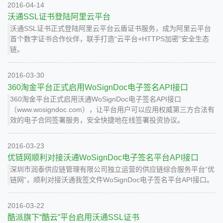
2016-04-14
沃通SSL证书登陆阿里云平台
沃通SSL证书正式登陆阿里云平台云盾证书服务，成为阿里云平台
首个数字证书合作伙伴，联手打造“云平台+HTTPS加密”安全生态
链。
2016-03-30
360淘金平台正式启用WoSignDoc电子签名API接口
360淘金平台正式启用沃通WoSignDoc电子签名API接口
（www.wosigndoc.com），让平台用户可以应用权威第三方合法有
效的电子合同签署服务，安全快捷地在线签署投资协议。
2016-03-23
优链网顺利对接沃通WoSignDoc电子签名平台API接口
深圳市润泰供应链管理有限公司独立运营的供应链综合服务平台“优
链网”，顺利对接沃通我签文件WoSignDoc电子签名平台API接口。
2016-03-22
酷派旗下“酷云”平台启用沃通SSL证书