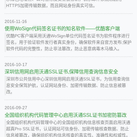
HTTPS加密传输数据，而且网站身份真实可信。
2016-11-16
使用WoSign代码签名证书的知名软件——优酷客户端
优酷PC客户端采用沃通WoSign单位代码签名证书为软件程序进行
签名，用于验证软件发行者真实身份，确保软件来自官方发布;保护
软件代码的完整性，防止非法篡改，防止恶意病毒木马植入。
2016-10-17
深圳信用网启用沃通SSL证书,保障信用查询信息安全
深圳市公共信用中心深圳信用网启用沃通SSL证书，为信用查询信
息安全保驾护航，认证网站身份、加密传输数据、防止信息被篡
改。
2016-09-27
全国组织机构代码管理中心启用沃通SSL证书加密防篡改
全国组织机构代码管理中心的全国组织机构信息核查页面启用沃通
超真Pro SSL证书，认证网站可信身份、加密传输核查数据、防止
信息被篡改，确保组织机构信息核查的真实性、准确性和权威性。