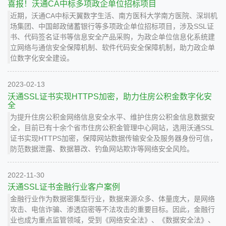
喜报！沃通CA中标多项政企单位招标项目
近期，沃通CA中标天翼数字生活、南方医科大学南方医院、深圳机
场集团、中国邮政储蓄银行等多项政企单位招标项目，涉及SSL证
书、代码签名证书等信息安全产品采购，为政企单位信息化系统建
立网络与通信安全保障机制、软件代码安全保障机制，助力政企单
位数字化安全建设。
2023-02-13
沃通SSL证书实现HTTPS加密，助力住房公积金数字化安
全
为提升住房公积金网络信息安全水平、维护住房公积金信息数据安
全，目前已有十余个省市住房公积金管理中心网站，选用沃通SSL
证书实现HTTPS加密，保障网站数据传输安全及服务器身份可信，
防范数据泄露、数据篡改、钓鱼网站欺诈等网络安全风险。
2022-11-30
沃通SSL证书金融行业客户案例
金融行业作为数据密集型行业，数据来源众多、体量庞大，是网络
攻击、电信诈骗、渗透窃密等不法攻击的重要目标。因此，金融行
业也成为重点监管领域，受到《网络安全法》、《数据安全法》、