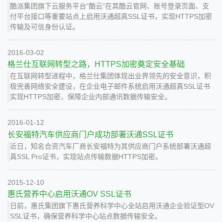
酷派集团旗下云服务平台“酷云”在其酷云官网、账号登录页面、支
付平台接口等重要站点上启用沃通超真SSL证书，实现HTTPS加密
传输及可信身份认证。
2016-03-02
格兰仕互联网转型之路，HTTPS加密奠定安全基础
在互联网转型进程中，格兰仕集团体现出业界领先的安全意识，积
极完善网络安全建设，在企业电子邮件系统启用沃通超真SSL证书
实现HTTPS加密，保障企业内部通讯数据传输安全。
2016-01-12
长安福特汽车供应商门户成功部署沃通SSL证书
近日，知名合资汽车厂商长安福特为其供应商门户系统部署沃通超
真SSL Pro证书，实现站点传输数据HTTPS加密。
2015-12-10
惠氏营养中心启用沃通OV SSL证书
日前，惠氏集团旗下惠氏营养科学中心全站启用沃通企业验证型OV
SSL证书，确保营养科学中心站点数据传输安全。