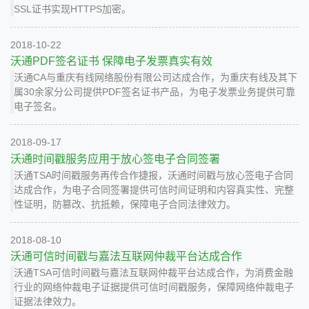
SSL证书实现HTTPS加密。
2018-10-22
沃通PDF签名证书 保障电子发票真实有效
沃通CA与重庆有线网络股份有限公司达成合作，为重庆有线及其下
属30余家分公司提供PDF签名证书产品，为电子发票业务提供可靠
电子签名。
2018-09-17
沃通时间戳服务应用于放心签电子合同签署
沃通TSA时间戳服务再传合作捷报，沃通时间戳与放心签电子合同
达成合作，为电子合同签署提供可信时间证明和内容真实性、完整
性证明，防篡改、抗抵赖，保障电子合同法律效力。
2018-08-10
沃通可信时间戳与嘉法互联网仲裁平台达成合作
沃通TSA可信时间戳与嘉法互联网仲裁平台达成合作，为消费金融
行业的网络仲裁电子证据提供可信时间戳服务，保障网络仲裁电子
证据法律效力。