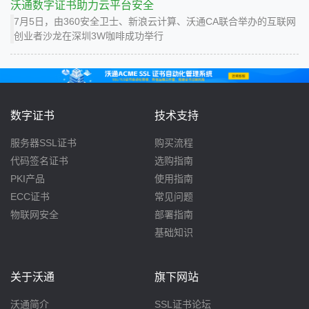
沃通数字证书助力云平台安全
7月5日，由360安全卫士、新浪云计算、沃通CA联合举办的互联网
创业者沙龙在深圳3W咖啡成功举行
数字证书
技术支持
服务器SSL证书
购买流程
代码签名证书
选购指南
PKI产品
使用指南
ECC证书
常见问题
物联网安全
部署指南
基础知识
关于沃通
旗下网站
沃通简介
SSL证书论坛