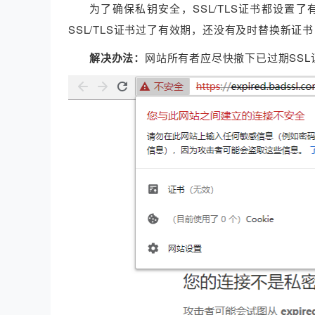
为了确保私钥安全，SSL/TLS证书都设置
SSL/TLS证书过了有效期，还没有及时替换新证
解决办法：
网站所有者应尽快撤下已过期SS