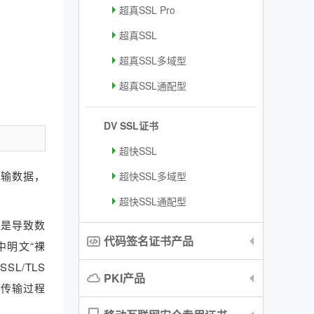
超真SSL Pro
超真SSL
超真SSL多域型
超真SSL通配型
DV SSL证书
超快SSL
传输数据，
超快SSL多域型
超快SSL通配型
，是导致数
代码签名证书产品
中明文“裸
L/TLS
PKI产品
在传输过程