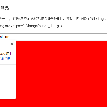
的链接。
上，并修改资源路径指向到服务器上，并使用相对路径如 <img sr
rc=https://***/image/button_111.gif>