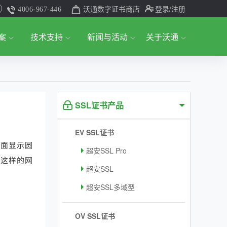
沃通数字证书商店
登录
/注册
4006-967-446
案
技术支持
新闻与活动
关于沃通
SSL证书产品
EV SSL证书
前面显示圆
超安SSL Pro
？这样的网
超安SSL
超安SSL多域型
OV SSL证书