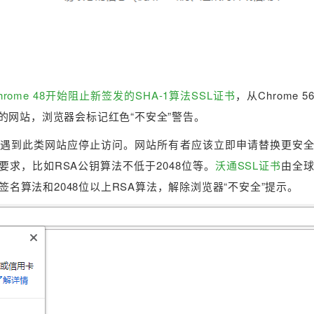
hrome 48开始阻止新签发的SHA-1算法SSL证书
，从Chrome 
证书的网站，浏览器会标记红色“不安全”警告。
户遇到此类网站应停止访问。网站所有者应该立即申请替换更安全的
要求，比如RSA公钥算法不低于2048位等。
沃通SSL证书
由全
签名算法和2048位以上RSA算法，解除浏览器“不安全”提示。