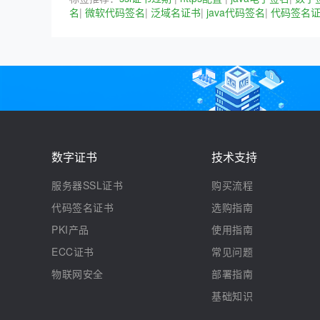
名
|
微软代码签名
|
泛域名证书
|
java代码签名
|
代码签名
数字证书
技术支持
服务器SSL证书
购买流程
代码签名证书
选购指南
PKI产品
使用指南
ECC证书
常见问题
物联网安全
部署指南
基础知识