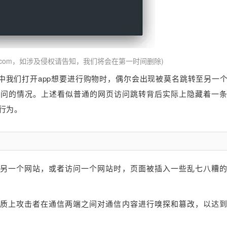
uf.com，如涉及侵权请告知，我们将会在第一时间删除)
中我们打开app想要进行购物时，偶尔会出现被莫名跳转至另一
访问的情况。上述看似普通的网页访问跳转背后实际上隐藏着一
行为。
另一个网站，或者访问一个网站时，页面被插入一些乱七八糟
质上攻击者在通信两端之间对通信内容进行嗅探和篡改，以达