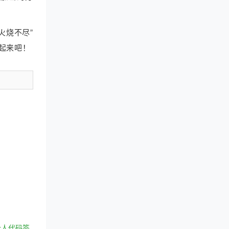
火烧不尽”
起来吧！
个人代码签