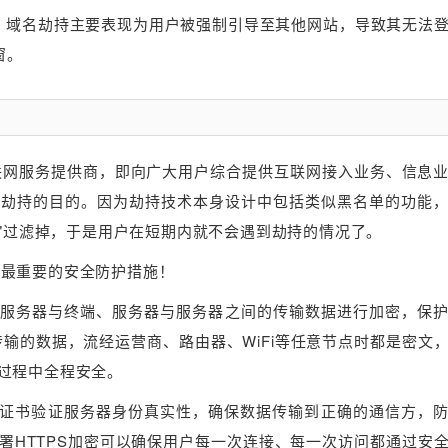
种。域名劫持主要表现为用户被强制引导至其他网站，导致其无法
窗。
互联网服务提供商，即向广大用户综合提供互联网接入业务、信息
被劫持的目的。因为劫持技术本身设计中包括类似黑名单的功能
单"过滤掉，于是用户在短期内就不会遇到劫持的情况了。
、最重要的安全防护措施！
协议，对服务器与终端、服务器与服务器之间的传输数据进行加密，保
传输的数据，流经运营商、路由器、WiFi等任意节点时都是密文
过程中全程安全。
SSL证书验证服务器身份真实性，确保数据传输到正确的通信方，
署HTTPS加密可以确保用户每一次连接、每一次访问都通过安