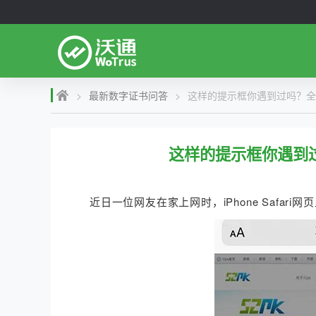
>
最新数字证书问答
>
这样的提示框你遇到过吗？全
这样的提示框你遇到过
近日一位网友在家上网时，iPhone Safa