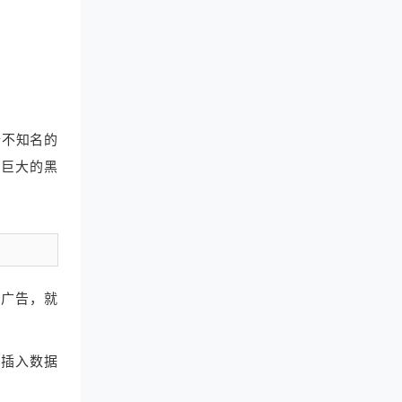
个不知名的
条巨大的黑
的广告，就
到插入数据