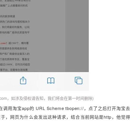
uf.com，如涉及侵权请告知，我们将会在第一时间删除)
宝app的 URL Scheme tbopen://，点了之后打开淘
于，网页为什么会发出这种请求，结合当前网站是http，他觉