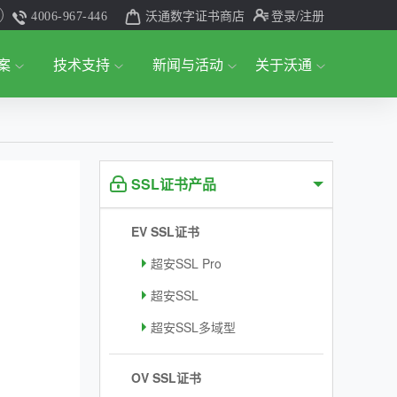
沃通数字证书商店
登录
/注册
4006-967-446
案
技术支持
新闻与活动
关于沃通
SSL证书产品
EV SSL证书
超安SSL Pro
超安SSL
超安SSL多域型
OV SSL证书