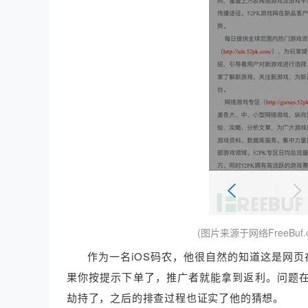
(图片来源于网络FreeB
作为一名iOS码农，他很自然的知道这是网页在调用淘
果你按提示下单了，推广者就能拿到返利。问题在
劫持了，之后的排查过程也证实了他的猜想。