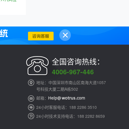
全国咨询热线：
4006-967-446
地址：中国深圳市南山区南海大道1057
号科技大厦二期A栋502
邮箱：
24小时客服电话：188 2286 3510
24小时技术支持电话：188 2282 8659