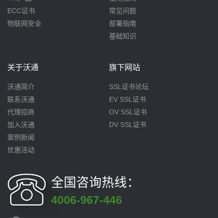
ECC证书
常见问题
物联网安全
部署指南
基础知识
关于沃通
旗下网站
沃通简介
SSL证书论坛
联系沃通
EV SSL证书
代理招商
OV SSL证书
加入沃通
DV SSL证书
案例新闻
优惠活动
全国咨询热线：
4006-967-446