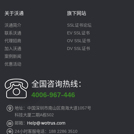
关于沃通
旗下网站
沃通简介
SSL证书论坛
联系沃通
EV SSL证书
代理招商
OV SSL证书
加入沃通
DV SSL证书
案例新闻
优惠活动
全国咨询热线：
4006-967-446
地址：中国深圳市南山区南海大道1057号
科技大厦二期A栋502
邮箱：
24小时客服电话：188 2286 3510