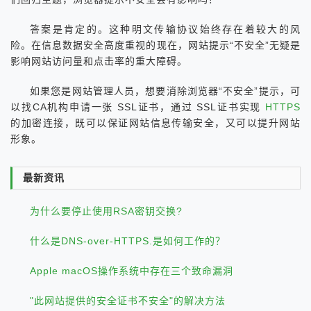
答案是肯定的。这种明文传输协议始终存在着较大的风
险。在信息数据安全高度重视的现在，网站提示“不安全”无疑是
影响网站访问量和点击率的重大障碍。
如果您是网站管理人员，想要消除浏览器“不安全”提示，可
以找CA机构申请一张 SSL证书，通过 SSL证书实现
HTTPS
的加密连接，既可以保证网站信息传输安全，又可以提升网站
形象。
最新资讯
为什么要停止使用RSA密钥交换?
什么是DNS-over-HTTPS.是如何工作的？
Apple macOS操作系统中存在三个致命漏洞
"此网站提供的安全证书不安全"的解决方法