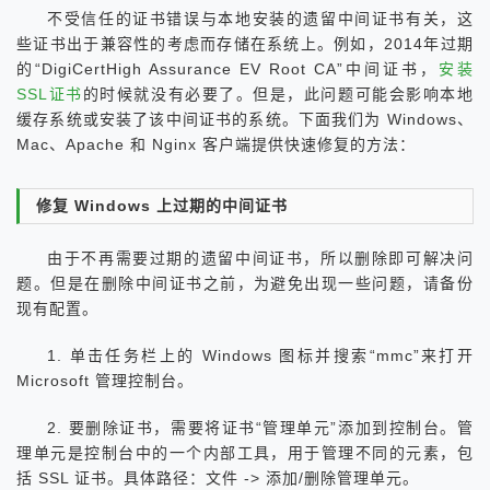
不受信任的证书错误与本地安装的遗留中间证书有关，这
些证书出于兼容性的考虑而存储在系统上。例如，2014年过期
的“DigiCertHigh Assurance EV Root CA”中间证书，
安装
SSL证书
的时候就没有必要了。但是，此问题可能会影响本地
缓存系统​​或安装了该中间证书的系统。下面我们为 Windows、
Mac、Apache 和 Nginx 客户端提供快速修复的方法：
修复 Windows 上过期的中间证书
由于不再需要过期的遗留中间证书，所以删除即可解决问
题。但是在删除中间证书之前，为避免出现一些问题，请备份
现有配置。
1. 单击任务栏上的 Windows 图标并搜索“mmc”来打开
Microsoft 管理控制台。
2. 要删除证书，需要将证书“管理单元”添加到控制台。管
理单元是控制台中的一个内部工具，用于管理不同的元素，包
括 SSL 证书。具体路径：文件 -> 添加/删除管理单元。