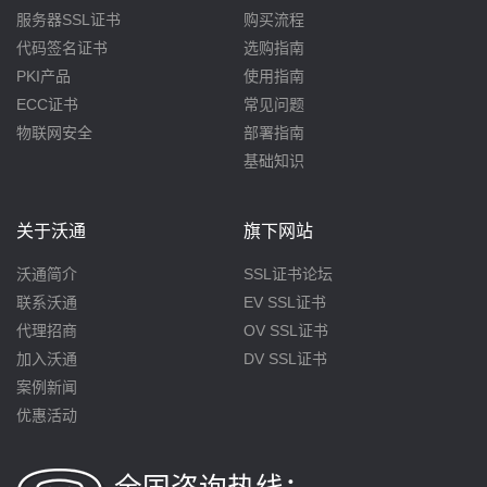
服务器SSL证书
购买流程
代码签名证书
选购指南
PKI产品
使用指南
ECC证书
常见问题
物联网安全
部署指南
基础知识
关于沃通
旗下网站
沃通简介
SSL证书论坛
联系沃通
EV SSL证书
代理招商
OV SSL证书
加入沃通
DV SSL证书
案例新闻
优惠活动