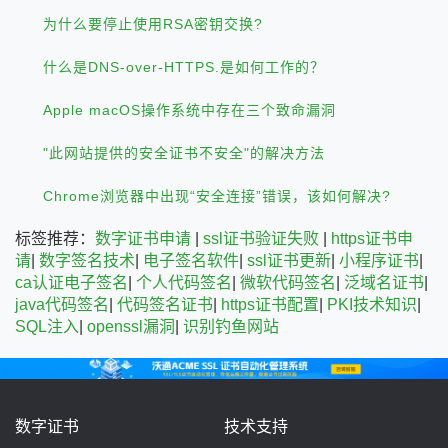
为什么要停止使用RSA密钥交换?
什么是DNS-over-HTTPS.是如何工作的？
Apple macOS操作系统中存在三个致命漏洞
"此网站提供的安全证书不安全"的解决方法
Chrome浏览器中出现“安全连接”错误，该如何解决?
标签推荐：
数字证书申请
|
ssl证书验证失败
|
https证书申
请
|
数字签名技术
|
电子签名软件
|
ssl证书更新
|
小程序证书
|
ca认证电子签名
|
个人代码签名
|
微软代码签名
|
泛域名证书
|
java代码签名
|
代码签名证书
|
https证书配置
|
PKI技术知识
|
SQL注入
|
openssl漏洞
|
识别钓鱼网站
数字证书
技术支持