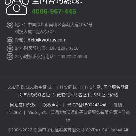
全国咨询热线：
4006-967-446
地址：中国深圳市南山区南海大道1057号
科技大厦二期A栋502
邮箱：
24小时客服电话：188 2286 3510
24小时技术支持电话：188 2282 8659
SSL证书, SSL数字证书, HTTPS证书, HTTPS加密,
国产服务器证
书
,
EV代码签名证书
,
微软代码签名证书
,
SSL证书价格
.
网站使用条款
|
隐私声明
|
粤ICP备15002424号
|
邮编：
518067
|
WoSign®、沃通®为沃通电子认证服务有限公司注册商
标
©2004-2022 沃通电子认证服务有限公司 WoTrus CA Limited All