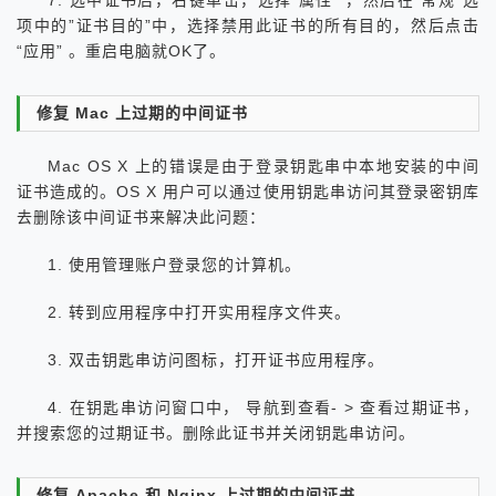
项中的”证书目的”中，选择禁用此证书的所有目的，然后点击
“应用” 。重启电脑就OK了。
修复 Mac 上过期的中间证书
Mac OS X 上的错误是由于登录钥匙串中本地安装的中间
证书造成的。OS X 用户可以通过使用钥匙串访问其登录密钥库
去删除该中间证书来解决此问题：
1. 使用管理账户登录您的计算机。
2. 转到应用程序中打开实用程序文件夹。
3. 双击钥匙串访问图标，打开证书应用程序。
4. 在钥匙串访问窗口中， 导航到查看- > 查看过期证书，
并搜索您的过期证书。删除此证书并关闭钥匙串访问。
修复 Apache 和 Nginx 上过期的中间证书