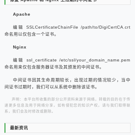
Apache
编辑 SSLCertificateChainFile /path/to/DigiCertCA.crt
命名用以仅包含一个证书。
Nginx
编辑 ssl_certificate /etc/ssl/your_domain_name.pem
命名用来仅包含服务器证书及其颁发的中间证书。
中间证书因其生命周期较长，出现过期的情况较少，当中
间证书过期时，我们可以从系统中删除该证书。
声明：本平台所收集的部分公开资料来源于网络，转载的目的在于传
递更多信息及用于网络分享，如有侵犯您的知识产权，请与我们取得联
系，我们会及时修改或删除。
最新资讯