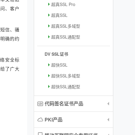
超真SSL Pro
访问、客户
超真SSL
超真SSL多域型
圾短信、骚
超真SSL通配型
个明确的约
DV SSL证书
网络安全标
超快SSL
是给了广大
超快SSL多域型
超快SSL通配型
代码签名证书产品
PKI产品