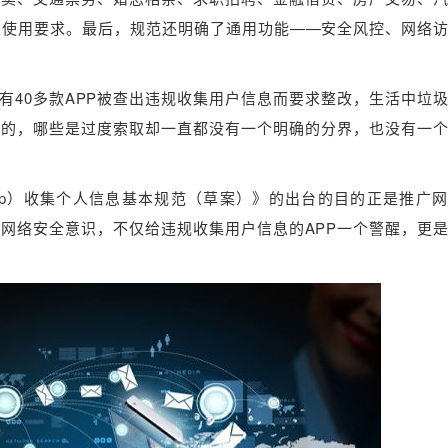
及使用要求。最后，规范还明确了通用功能——安全风控、网络
有40多款APP被查出违规收集用户信息而要求整改，生活中垃
要的，哪些是过度索取却一直都没有一个明确的分界，也没有一
pp）收集个人信息基本规范（草案）》的出台的目的正是推广
网络安全意识，不仅给违规收集用户信息的APP一个警醒，更