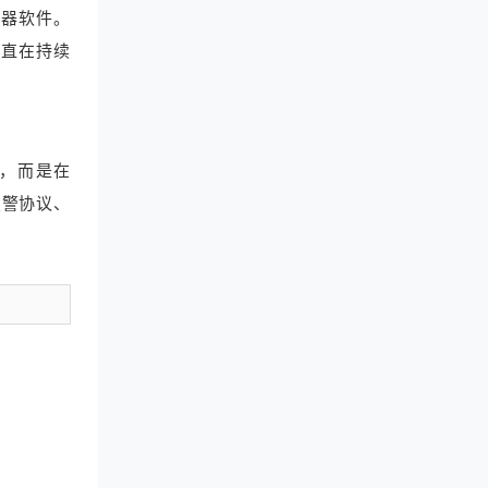
务器软件。
一直在持续
文件，而是在
报警协议、