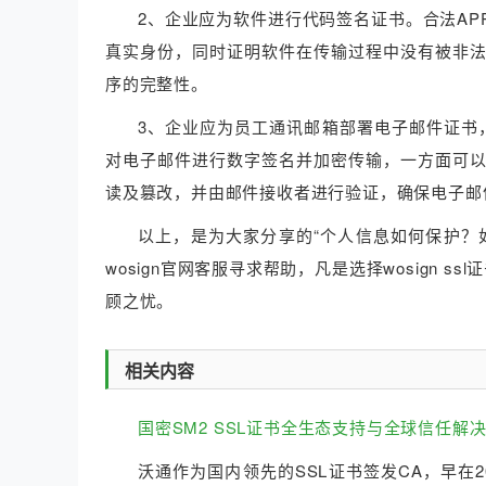
2、企业应为软件进行代码签名证书。合法A
真实身份，同时证明软件在传输过程中没有被非
序的完整性。
3、企业应为员工通讯邮箱部署电子邮件证书
对电子邮件进行数字签名并加密传输，一方面可
读及篡改，并由邮件接收者进行验证，确保电子邮
以上，是为大家分享的“个人信息如何保护？
wosign官网客服寻求帮助，凡是选择wosign s
顾之忧。
相关内容
国密SM2 SSL证书全生态支持与全球信任解
沃通作为国内领先的SSL证书签发CA，早在2