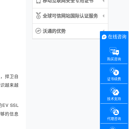
移动互联网安全专用证书
全球可信网站国际认证服务
沃通的优势
在线咨询
购买咨询
讼，捍卫自
证书续费
意识越来越
技术支持
V SSL
足够的信息
代理咨询