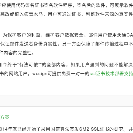
PP应使用代码签名证书签名软件程序，签名后的软件，可展示软
法篡改或植入病毒木马，用户可通过证书，判断软件来源的真实
，为保护客户的利益，维护客户数据安全。邮件用户使用沃通C
以保证邮件发送者身份真实性，另一方面保障了邮件传输过程中
件内容的完整性。
如今终于“有法可依””的全部内容，如果用户遇到的问题不能解
sl证书的网站用户，wosign可提供免费一对一的
ssl证书技术部署支
决方案
014年就已经开始了采用国密算法签发SM2 SSL证书的研究，