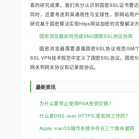
喜的研究成果。我们充分认识到国密SSL证书要
同时，还要考虑到其通用性与全球性，即网站用
研究基于国密算法实现https网站加密的完整解决
国密浏览器如何完成SM2国密SSL协议协商
国密浏览器需要遵循国密SSL协议规范GM/T 00
SSL VPN技术规范中定义了国密SSL协议。国密
网关到网关协议和记录层协议。
最新资讯
为什么要停止使用RSA密钥交换?
什么是DNS-over-HTTPS.是如何工作的？
Apple macOS操作系统中存在三个致命漏洞