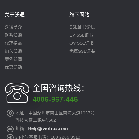
关于沃通
旗下网站
沃通简介
SSL证书论坛
联系沃通
EV SSL证书
代理招商
OV SSL证书
加入沃通
免费SSL证书
案例新闻
优惠活动
全国咨询热线：
4006-967-446
地址：中国深圳市南山区南海大道1057号
科技大厦二期A栋502
邮箱：
24小时客服电话：188 2286 3510