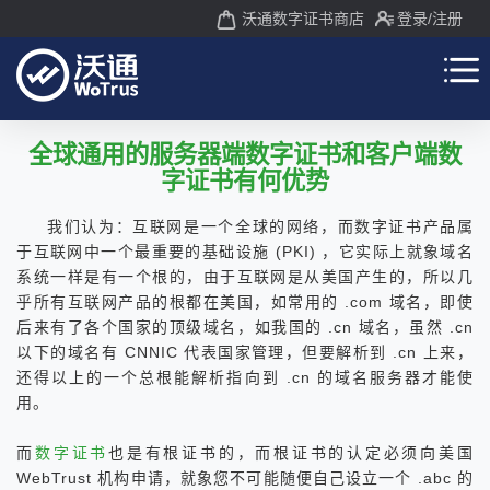
沃通数字证书商店
登录
/注册
全球通用的服务器端数字证书和客户端数
字证书有何优势
我们认为：互联网是一个全球的网络，而数字证书产品属
于互联网中一个最重要的基础设施 (PKI) ，它实际上就象域名
系统一样是有一个根的，由于互联网是从美国产生的，所以几
乎所有互联网产品的根都在美国，如常用的 .com 域名，即使
后来有了各个国家的顶级域名，如我国的 .cn 域名，虽然 .cn
以下的域名有 CNNIC 代表国家管理，但要解析到 .cn 上来，
还得以上的一个总根能解析指向到 .cn 的域名服务器才能使
用。
而
数字证书
也是有根证书的，而根证书的认定必须向美国
WebTrust 机构申请，就象您不可能随便自己设立一个 .abc 的