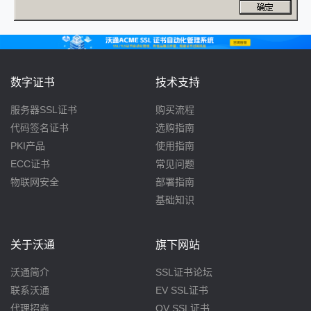
数字证书
技术支持
服务器SSL证书
购买流程
代码签名证书
选购指南
PKI产品
使用指南
ECC证书
常见问题
物联网安全
部署指南
基础知识
关于沃通
旗下网站
沃通简介
SSL证书论坛
联系沃通
EV SSL证书
代理招商
OV SSL证书