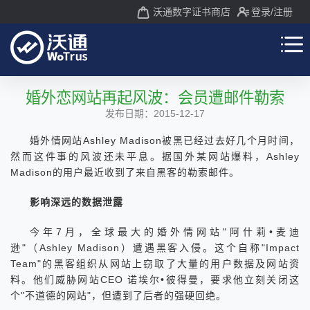
沃通数字证书商店
登录
/注册
婚外恋网站再起风波：会员遭邮件勒索
发布日期：2015-12-17
婚外情网站Ashley Madison被黑已经过去好几个月时间，
然而这件事的风波还未平息。据国外某网站爆料，Ashley
Madison的用户最近收到了来自黑客的勒索邮件。
影响深远的数据泄露
今年7月，全球最大的婚外情网站"阿什莉•麦迪
逊"（Ashley Madison）遭遇黑客入侵。这个自称"Impact
Team"的黑客组织从网站上窃取了大量的用户数据及网站资
料。他们威胁网站CEO 诺埃尔•彼得曼，要求他立刻关闭这
个"不道德的网站"，但遭到了后者的强硬回绝。