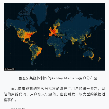
西班牙某媒体制作的Ashley Madison用户分布图
而后恼羞成怒的黑客分批次的曝光了用户的账号资料，网
站的原始代码，用户聊天记录等。由此引发一场大型的数据泄
露事件。