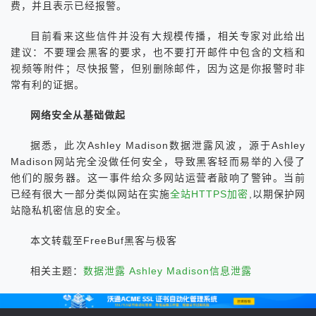
费，并且表示已经报警。
目前看来这些信件并没有大规模传播，相关专家对此给出
建议：不要理会黑客的要求，也不要打开邮件中包含的文档和
视频等附件；尽快报警，但别删除邮件，因为这是你报警时非
常有利的证据。
网络安全从基础做起
据悉，此次Ashley Madison数据泄露风波，源于Ashley
Madison网站完全没做任何安全，导致黑客轻而易举的入侵了
他们的服务器。这一事件给众多网站运营者敲响了警钟。当前
已经有很大一部分类似网站在实施
全站HTTPS加密
,以期保护网
站隐私机密信息的安全。
本文转载至FreeBuf黑客与极客
相关主题：
数据泄露
Ashley Madison信息泄露