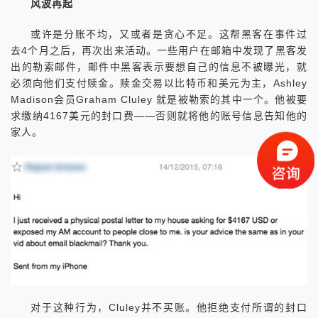
风波再起
或许是分账不均，又或者是贪心不足。这帮黑客在事件过
去4个月之后，再次出来活动。一些用户在邮箱中发现了黑客发
出的勒索邮件，邮件中黑客表示要想自己的信息不被曝光，就
必须向他们支付赎金。赎金交易以比特币和美元为主，Ashley
Madison会员Graham Cluley 就是被勒索的其中一个。他被要
求缴纳4167美元的封口费——否则就将他的账号信息告知他的
家人。
对于这种行为，Cluley并不买账。他拒绝支付所谓的封口