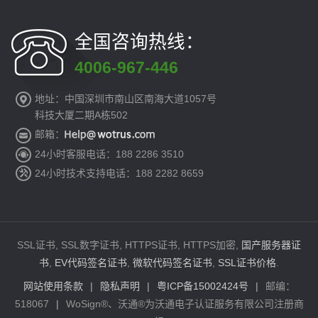
全国咨询热线：
4006-967-446
地址：中国深圳市南山区南海大道1057号
科技大厦二期A栋502
邮箱：
24小时客服电话：188 2286 3510
24小时技术支持电话：188 2282 8659
SSL证书, SSL数字证书, HTTPS证书, HTTPS加密,
国产服务器证
书
,
EV代码签名证书
,
微软代码签名证书
,
SSL证书价格
.
网站使用条款
|
隐私声明
|
粤ICP备15002424号
|
邮编：
518067
|
WoSign®、沃通®为沃通电子认证服务有限公司注册商