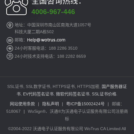
全国咨询热线：
4006-967-446
地址：中国深圳市南山区南海大道1057号
科技大厦二期A栋502
邮箱：
24小时客服电话：188 2286 3510
24小时技术支持电话：188 2282 8659
SSL证书, SSL数字证书, HTTPS证书, HTTPS加密,
国产服务器证
书
,
EV代码签名证书
,
微软代码签名证书
,
SSL证书价格
.
网站使用条款
|
隐私声明
|
粤ICP备15002424号
|
邮编：
518067
|
WoSign®、沃通®为沃通电子认证服务有限公司注册商
标
©2004-2022 沃通电子认证服务有限公司 WoTrus CA Limited All