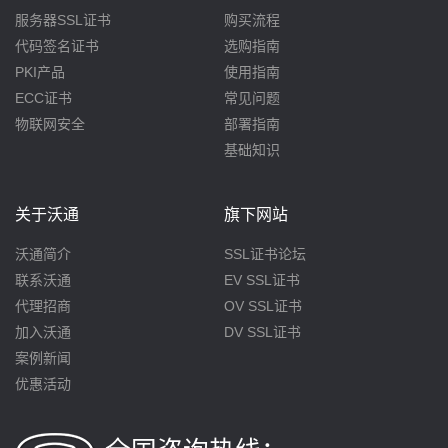
服务器SSL证书
购买流程
代码签名证书
选购指南
PKI产品
使用指南
ECC证书
常见问题
物联网安全
部署指南
基础知识
关于沃通
旗下网站
沃通简介
SSL证书论坛
联系沃通
EV SSL证书
代理招商
OV SSL证书
加入沃通
DV SSL证书
案例新闻
优惠活动