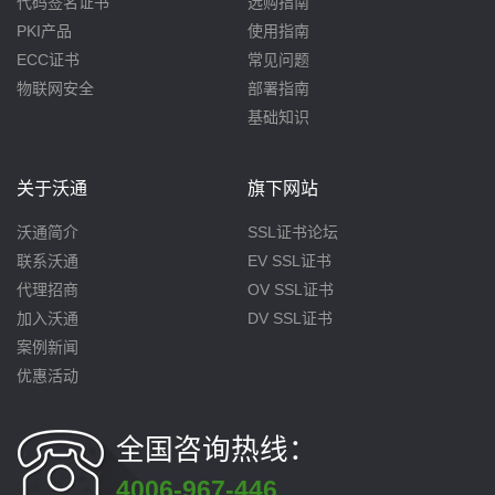
代码签名证书
选购指南
PKI产品
使用指南
ECC证书
常见问题
物联网安全
部署指南
基础知识
关于沃通
旗下网站
沃通简介
SSL证书论坛
联系沃通
EV SSL证书
代理招商
OV SSL证书
加入沃通
DV SSL证书
案例新闻
优惠活动
全国咨询热线：
4006-967-446