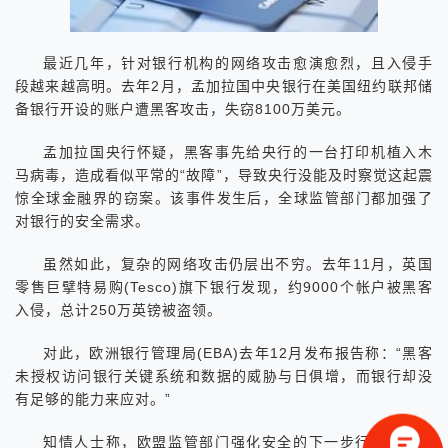
最近几年，针对银行机构的网络攻击愈演愈烈，且入侵手
段越来越高明。去年2月，孟加拉国中央银行在美国纽约联邦储
备银行开设的账户遭黑客攻击，失窃8100万美元。
孟加拉国央行怀疑，黑客事先给央行的一台打印机植入木
马病毒，造成看似平常的“故障”，导致央行没能及时察觉这起震
惊全球金融界的窃案。该事件发生后，全球监管部门都加强了
对银行的安全需求。
虽然如此，复杂的网络攻击仍层出不穷。去年11月，英国
零售巨擘特易购(Tesco)旗下银行发现，约9000个帐户被黑客
入侵，总计250万英镑被盗领。
对此，欧洲银行管理局(EBA)去年12月发布报告称：“黑客
未授权访问银行关键系统和数据的威胁与日俱增，而银行却没
有足够的能力来应对。”
知情人士称，欧盟监管部门强化安全的下一步行动将是在