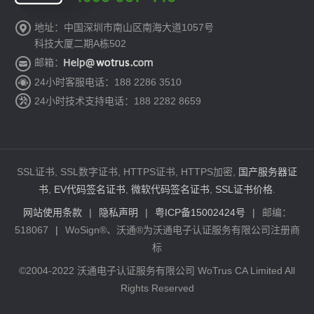
地址：中国深圳市南山区南海大道1057号
科技大厦二期A栋502
邮箱：
24小时客服电话：188 2286 3510
24小时技术支持电话：188 2282 8659
SSL证书, SSL数字证书, HTTPS证书, HTTPS加密,
国产服务器证
书
,
EV代码签名证书
,
微软代码签名证书
,
SSL证书价格
.
网站使用条款
|
隐私声明
|
粤ICP备15002424号
|
邮编：
518067
|
WoSign®、沃通®为沃通电子认证服务有限公司注册商
标
©2004-2022 沃通电子认证服务有限公司 WoTrus CA Limited All
Rights Reserved