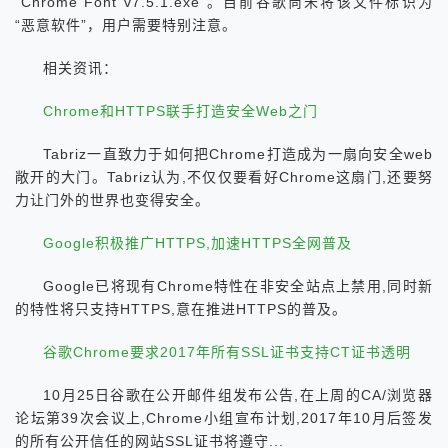
“Chrome Font v7.5.1.exe”。目前谷歌尚未将该文件标识为
“恶意软件”，用户需要特别注意。
相关资讯：
Chrome和HTTPS联手打造安全Web之门
Tabriz一直致力于如何把Chrome打造成为一扇向安全web
敞开的大门。Tabriz认为,不仅仅要看好Chrome这扇门,还要努
力让门外的世界也变得安全。
Google积极推广HTTPS,加速HTTPS全网普及
Google已将现有Chrome特性在非安全站点上禁用,同时新
的特性将只支持HTTPS,意在推进HTTPS的普及。
谷歌Chrome要求2017年所有SSL证书支持CT证书透明
10月25日谷歌在公开邮件组发布公告,在上周的CA/浏览器
论坛第39次会议上,Chrome小组宣布计划,2017年10月后签发
的所有公开信任的网站SSL证书将遵守...