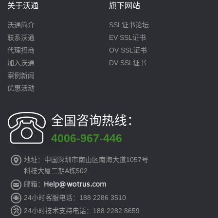
关于沃通
旗下网站
沃通简介
SSL证书论坛
联系沃通
EV SSL证书
代理招商
OV SSL证书
加入沃通
DV SSL证书
案例新闻
优惠活动
全国咨询热线：
4006-967-446
地址：中国深圳市南山区南海大道1057号
科技大厦二期A栋502
邮箱：
24小时客服电话：188 2286 3510
24小时技术支持电话：188 2282 8659