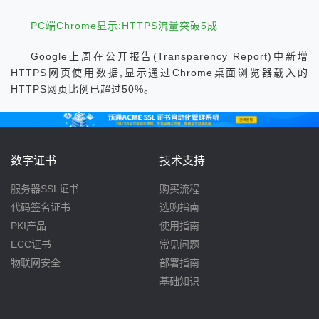
PC端Chrome显示:HTTPS流量突破5成
Google上周在公开报告(Transparency Report)中新增
HTTPS网页使用数据,显示通过Chrome桌面浏览器载入的
HTTPS网页比例已超过50%。
数字证书
技术支持
服务器SSL证书
购买流程
代码签名证书
选购指南
PKI产品
使用指南
ECC证书
常见问题
物联网安全
部署指南
基础知识