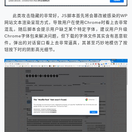
此类攻击隐藏的非常好，JS脚本首先将会篡改被感染的WP
网站文本渲染呈现方式，导致用户在使用Chrome时看上去非常
混乱，随后脚本会提示用户缺乏某个特定字体，建议用户升级
Chrome字体包来解决问题，但下载的字体文件其实含有恶意软
件。弹出的对话窗口看上去非常逼真，其甚至巧妙地模仿了按
钮按下时的阴影高光细节。