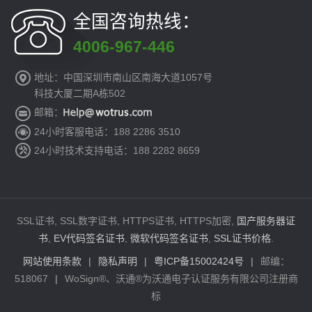
全国咨询热线：
4006-967-446
地址：中国深圳市南山区南海大道1057号
科技大厦二期A栋502
邮箱：
24小时客服电话：188 2286 3510
24小时技术支持电话：188 2282 8659
SSL证书, SSL数字证书, HTTPS证书, HTTPS加密,
国产服务器证
书
,
EV代码签名证书
,
微软代码签名证书
,
SSL证书价格
.
网站使用条款
|
隐私声明
|
粤ICP备15002424号
|
邮编：
518067
|
WoSign®、沃通®为沃通电子认证服务有限公司注册商
标