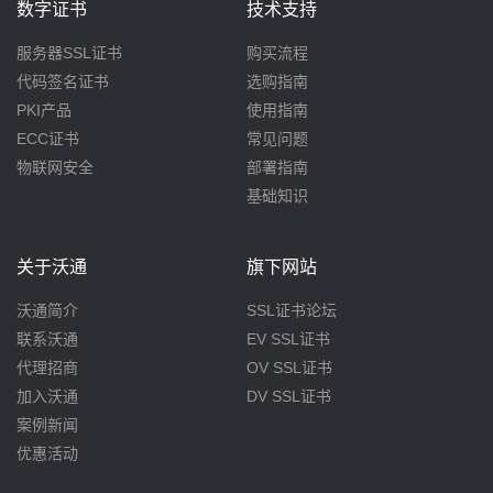
数字证书
技术支持
服务器SSL证书
购买流程
代码签名证书
选购指南
PKI产品
使用指南
ECC证书
常见问题
物联网安全
部署指南
基础知识
关于沃通
旗下网站
沃通简介
SSL证书论坛
联系沃通
EV SSL证书
代理招商
OV SSL证书
加入沃通
DV SSL证书
案例新闻
优惠活动