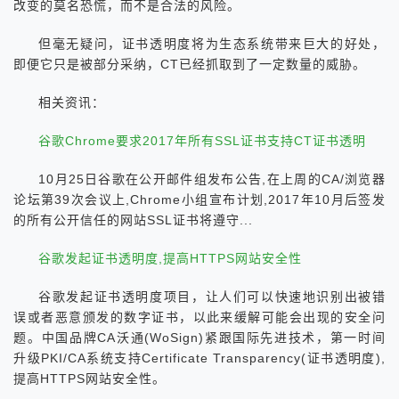
改变的莫名恐慌，而不是合法的风险。
但毫无疑问，证书透明度将为生态系统带来巨大的好处，
即便它只是被部分采纳，CT已经抓取到了一定数量的威胁。
相关资讯：
谷歌Chrome要求2017年所有SSL证书支持CT证书透明
10月25日谷歌在公开邮件组发布公告,在上周的CA/浏览器
论坛第39次会议上,Chrome小组宣布计划,2017年10月后签发
的所有公开信任的网站SSL证书将遵守...
谷歌发起证书透明度,提高HTTPS网站安全性
谷歌发起证书透明度项目，让人们可以快速地识别出被错
误或者恶意颁发的数字证书，以此来缓解可能会出现的安全问
题。中国品牌CA沃通(WoSign)紧跟国际先进技术，第一时间
升级PKI/CA系统支持Certificate Transparency(证书透明度),
提高HTTPS网站安全性。