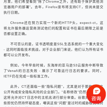
月里，他们希望看到“除了Chrome之外，还有助于保护其他浏
览器用户的部署”。去年，Firefox宣布将支持CT，但尚未提交
执行日期。
Chrome还在努力实现一个新的HTTP头，expect-ct，这
将允许服务器运营商测试他们的配置和证书在最后期限之前是
否都设置正确。
不可否认的是，证书透明度是SSL生态系统的一个重大变化
- 这同时面临技术挑战，对于企业部门来说，他们认为所有证书
都可以公开发布。
例如，今年早些时候，东海岸的亚马逊S3云服务中断导致
了Venafi的日志失败 - 展示了可靠运行日志的要求。同时，
IETF仍在完成一些标准工作。
此外，CT还面临一些“隐私问题”，尤其是对于那些主机名
公开构成安全隐私风险的企业部门。“名称修改”仍然存在争议 -
这将允许对CT日志中的主机名进行部分审查。谷歌对大多数这
些担忧仍然持怀疑态度，嘲讽这些“问题”是过时的威胁模式和对