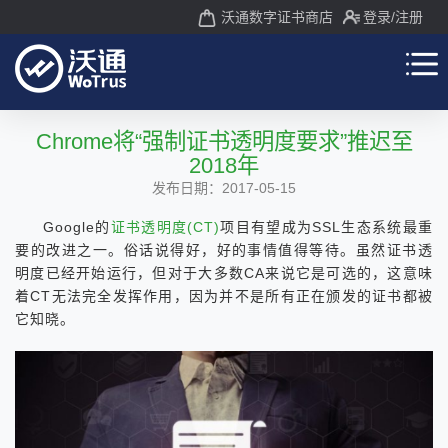
沃通数字证书商店
登录
/注册
Chrome将“强制证书透明度要求”推迟至
2018年
发布日期：2017-05-15
Google的
证书透明度(CT)
项目有望成为SSL生态系统最重
要的改进之一。俗话说得好，好的事情值得等待。虽然证书透
明度已经开始运行，但对于大多数CA来说它是可选的，这意味
着CT无法完全发挥作用，因为并不是所有正在颁发的证书都被
它知晓。