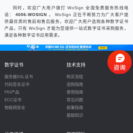
同时，欢迎广大用户拨打 WoSign 全国免费服务热线电
话：
4006-WOSIGN
， WoSign 正在不断努力为广大客户提
供最优质的售前和售后服务，欢迎广大用户选购各种数字证书
产品，只有 WoSign 才能为您提供一站式数字证书采购服务，
满足各种数字证书应用需求。
数字证书
技术支持
服务器SSL证书
购买流程
代码签名证书
选购指南
PKI产品
使用指南
ECC证书
常见问题
物联网安全
部署指南
基础知识