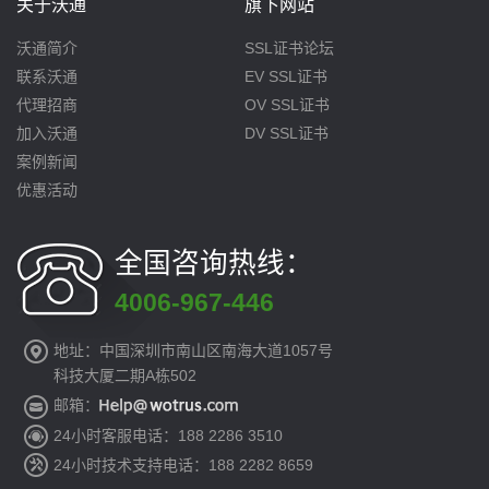
关于沃通
旗下网站
沃通简介
SSL证书论坛
联系沃通
EV SSL证书
代理招商
OV SSL证书
加入沃通
DV SSL证书
案例新闻
优惠活动
全国咨询热线：
4006-967-446
地址：中国深圳市南山区南海大道1057号
科技大厦二期A栋502
邮箱：
24小时客服电话：188 2286 3510
24小时技术支持电话：188 2282 8659