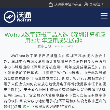
沃通数字证书商店
登录
/注册
WoTrust数字证书产品入选《深圳计算机应
用30周年应用成果展览》
发布日期：2007-03-28
WoTrust数字证书产品被选入由深圳市科学技术协会主
办、深圳中心书城和深圳市计算机用户协会承办的今天在深圳
中心书城展出的《深圳计算机应用30周年应用成果展览》，有
关领导参加了开幕式，并参观了WoTrust展板。由于此次展览
为公益性质展览(非商业性质展览)，所以，WoTrust展板重点介
绍了人们应该如何安全放心地使用电子邮件(使用数字证书加密
电子邮件)、安全放心地网上购物(检查购物网站是否部署了SSL
证书https://)、安全放心地使用电脑(不下载和安装没有数字签
名的软件)和安全放心地使用手机(不下载和安装没有数字签名的
软件)(点击
这里
下载展板内容的PPT文件)。