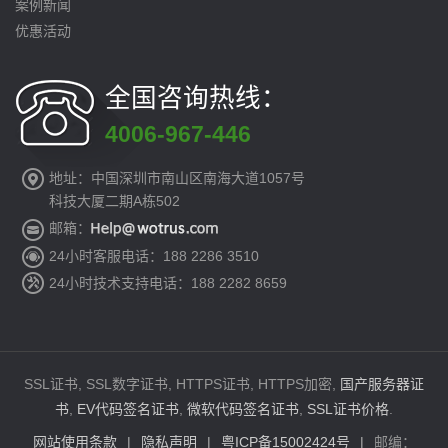
案例新闻
优惠活动
全国咨询热线：
4006-967-446
地址：中国深圳市南山区南海大道1057号
科技大厦二期A栋502
邮箱：
24小时客服电话：188 2286 3510
24小时技术支持电话：188 2282 8659
SSL证书, SSL数字证书, HTTPS证书, HTTPS加密,
国产服务器证
书
,
EV代码签名证书
,
微软代码签名证书
,
SSL证书价格
.
网站使用条款
|
隐私声明
|
粤ICP备15002424号
|
邮编：