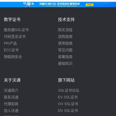
数字证书
技术支持
服务器SSL证书
购买流程
代码签名证书
选购指南
PKI产品
使用指南
ECC证书
常见问题
物联网安全
部署指南
基础知识
关于沃通
旗下网站
沃通简介
SSL证书论坛
联系沃通
EV SSL证书
代理招商
OV SSL证书
加入沃通
DV SSL证书