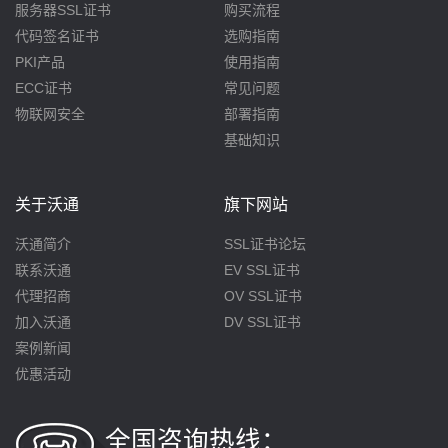
服务器SSL证书
购买流程
代码签名证书
选购指南
PKI产品
使用指南
ECC证书
常见问题
物联网安全
部署指南
基础知识
关于沃通
旗下网站
沃通简介
SSL证书论坛
联系沃通
EV SSL证书
代理招商
OV SSL证书
加入沃通
DV SSL证书
案例新闻
优惠活动
全国咨询热线：