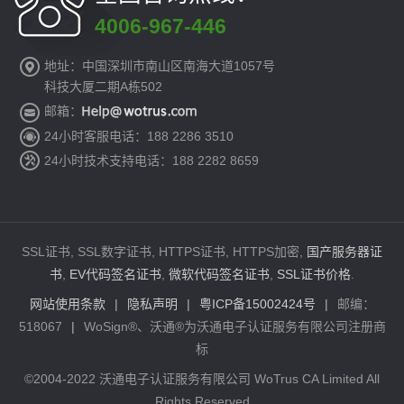
4006-967-446
地址：中国深圳市南山区南海大道1057号
科技大厦二期A栋502
邮箱：
24小时客服电话：188 2286 3510
24小时技术支持电话：188 2282 8659
SSL证书, SSL数字证书, HTTPS证书, HTTPS加密,
国产服务器证
书
,
EV代码签名证书
,
微软代码签名证书
,
SSL证书价格
.
网站使用条款
|
隐私声明
|
粤ICP备15002424号
|
邮编：
518067
|
WoSign®、沃通®为沃通电子认证服务有限公司注册商
标
©2004-2022 沃通电子认证服务有限公司 WoTrus CA Limited All
Rights Reserved