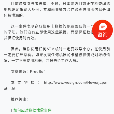
目前没有参与者被捕。不过，日本警方目前正在检查闭路
电视确定嫌疑人身份，并和南非警方合作调查信用卡信息是如
何被泄漏的。
这一事件表明窃取信用卡数据的犯罪团伙的一个非常关键
的举动，他们没有立即使用这些数据，而是保证数据的安全，
并保证使用时有效。
因此，当你使用任何ATM机时一定要非常小心，在使用前
一定要仔细察看。如果发现任何机器的卡槽被损伤或划坏的情
况，一定不要使用机器，并报告给工作人员。
文章来源：FreeBuf
本文链接：http://www.wosign.com/News/japan-
atm.htm
推荐关注：
|
如何应对数据泄露事件