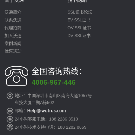
关于沃通
旗下网站
沃通简介
SSL证书论坛
联系沃通
EV SSL证书
代理招商
OV SSL证书
加入沃通
DV SSL证书
案例新闻
优惠活动
全国咨询热线：
4006-967-446
地址：中国深圳市南山区南海大道1057号
科技大厦二期A栋502
邮箱：
24小时客服电话：188 2286 3510
24小时技术支持电话：188 2282 8659