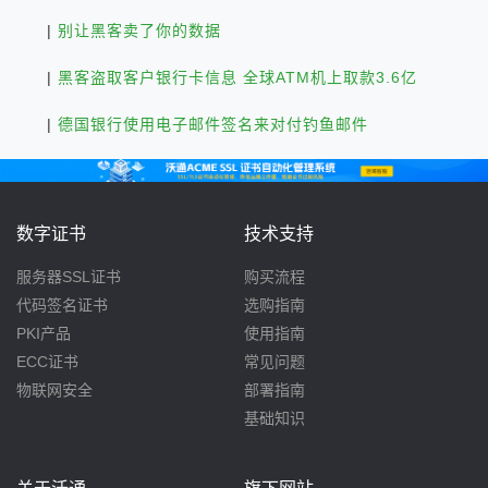
|
别让黑客卖了你的数据
|
黑客盗取客户银行卡信息 全球ATM机上取款3.6亿
|
德国银行使用电子邮件签名来对付钓鱼邮件
数字证书
技术支持
服务器SSL证书
购买流程
代码签名证书
选购指南
PKI产品
使用指南
ECC证书
常见问题
物联网安全
部署指南
基础知识