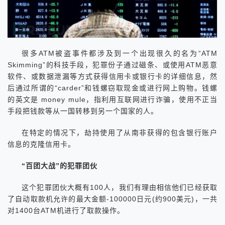
很多ATM被盗事件都涉及到一个出现很久的名为“ATM
Skimming”的科技手段，犯罪份子通过磁条、或使用ATM恶意
软件、或数据泄漏等方式获得信用卡或银行卡的详细信息，然
后通过所谓的“carder”和钱螺窃取现金或进行网上购物。钱螺
的英文是 money mule，指利用互联网进行诈骗，使用不正当
手段把钱款等从一国转移到另一个国家的人。
在特定的情况下，劫持使用了从南非获得的包含银行账户
信息的克隆信用卡。
“百团大战”的犯罪团伙
这个犯罪团伙大概有100人，我们有理由相信他们已经获取
了自动取款机允许的最大金额-100000日元(约900美元)，一共
对1400台ATM机进行了取款操作。