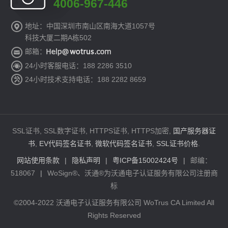
4006-967-446
地址：中国深圳市南山区南海大道1057号
科技大厦二期A栋502
邮箱：
24小时客服电话：188 2286 3510
24小时技术支持电话：188 2282 8659
SSL证书, SSL数字证书, HTTPS证书, HTTPS加密,
国产服务器证
书
,
EV代码签名证书
,
微软代码签名证书
,
SSL证书价格
.
网站使用条款
|
隐私声明
|
粤ICP备15002424号
|
邮编：
518067
|
WoSign®、沃通®为沃通电子认证服务有限公司注册商
标
©2004-2022 沃通电子认证服务有限公司 WoTrus CA Limited All
Rights Reserved