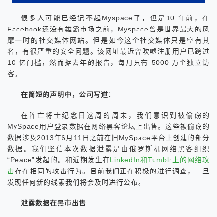
很多人可能已经记不起Myspace了，但是10 年前，在
Facebook还没有雄霸市场之前，Myspace曾是世界最大的风
靡一时的社交媒体网站。但是如今这个社交媒体只是空有其
名，有很严重的安全问题。该网址最近曾吹嘘注册用户已跨过
10 亿门槛，然而据去年的报告，每月只有 5000 万个独立访
客。
在简短的声明中，公司写道：
在阵亡将士纪念日这周的周末，我们意识到被偷窃的
MySpace用户登录数据在网络黑客论坛上出售。这些被偷窃的
数据涉及2013年6月11日之前在旧MySpace平台上创建的部分
数据。我们坚信本次数据泄露是由俄罗斯机网络黑客组织
“Peace”发起的。和近期发生在
LinkedIn和Tumblr上的网络攻
击
存在相同的攻击行为。目前我们正在积极的进行调查，一旦
发现任何新的线索我们将会及时进行公布。
泄露数据在黑市出售