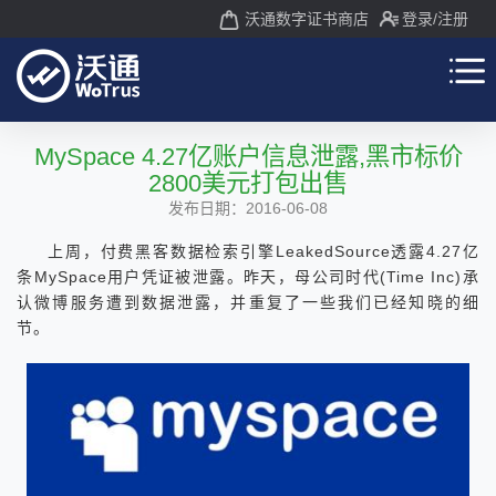
沃通数字证书商店
登录
/注册
MySpace 4.27亿账户信息泄露,黑市标价
2800美元打包出售
发布日期：2016-06-08
上周，付费黑客数据检索引擎LeakedSource透露4.27亿
条MySpace用户凭证被泄露。昨天，母公司时代(Time Inc)承
认微博服务遭到数据泄露，并重复了一些我们已经知晓的细
节。