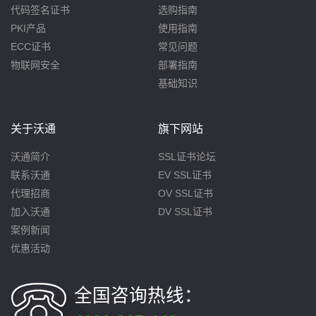
代码签名证书
选购指南
PKI产品
使用指南
ECC证书
常见问题
物联网安全
部署指南
基础知识
关于沃通
旗下网站
沃通简介
SSL证书论坛
联系沃通
EV SSL证书
代理招商
OV SSL证书
加入沃通
DV SSL证书
案例新闻
优惠活动
全国咨询热线：