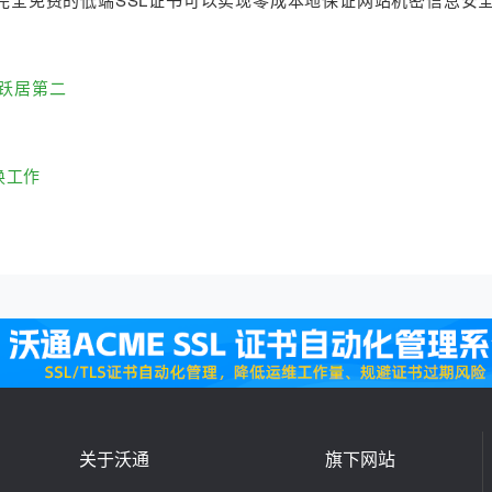
gn跃居第二
换工作
关于沃通
旗下网站