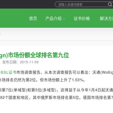
首页
产品介绍
证书价格
解决方
位
ign)市场份额全球排名第九位
发布日期：2015-11-09
SSL证书
市场调查报告，从本次调查报告可以看出：沃通(WoSig
市场排名仍然为第2位，但市场份额上升了1.53%。
第7位(单域型)和第5位(多域型)，这得益于从今年1月4日起沃
球182个国家和地区，其中俄罗斯市场排名第5位，德国市场排名第