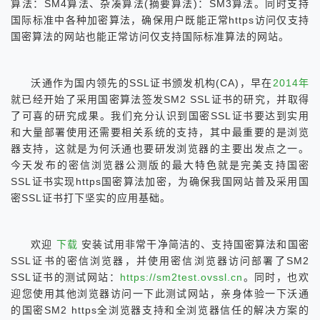
算法：SM4算法、杂凑算法(摘要算法)：SM3算法。同时支持
国际标准中各种加密算法，确保用户既能正常https访问仅支持
国密算法的网站也能正常访问仅支持国际标准算法的网站。
沃通作为国内领先的SSL证书颁发机构(CA)，早在
2014年
就已经开始了采用国密算法签发SM2 SSL证书的研究，并取得
了可喜的研究成果。我们充分认识到国密SSL证书要达到实用
和大量部署使用还需要相关系统的支持，其中最重要的是浏览
器支持，这就是为何沃通也要研发浏览器的主要出发点之一。
今天发布的密信浏览器公测版的最大特色就是完美支持国密
SSL证书实现https国密算法加密，为确保我国网站普及采用国
密SSL证书打下坚实的应用基础。
欢迎
下载
安装试用非常干净简洁的、支持国密算法和国密
SSL证书的密信浏览器，并使用密信浏览器访问部署了SM2
SSL证书的测试网站：
https://sm2test.ovssl.cn
。同时，也欢
迎您使用其他浏览器访问一下此测试网站，亲身体验一下沃通
的国密SM2 https全浏览器支持和全浏览器信任的解决方案的