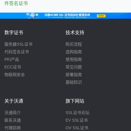
件签名证书
数字证书
技术支持
服务器SSL证书
购买流程
代码签名证书
选购指南
PKI产品
使用指南
ECC证书
常见问题
物联网安全
部署指南
基础知识
关于沃通
旗下网站
沃通简介
SSL证书论坛
联系沃通
EV SSL证书
代理招商
OV SSL证书