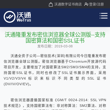
沃通数字证书商店
登录
/注册
沃通隆重发布密信浏览器全球公测版--支持
国密算法和国密SSL证书
发布日期：2019-03-08
沃通全资子公司—密信技术(深圳)有限公司今日隆重发布密
信浏览器全球公测版。密信浏览器基于Chromium开放源代码
项目开发，主要增加了对国密算法SM2/SM3/SM4的支持，支
持国密SSL证书，同时也修改了SSL证书展示界面，采用
V1/V2/V3/V4标识来标识不同类型的SSL证书
(DV/IV/OV/EV)。
密信浏览器遵循国家标准《GM/T 0024-2014: SSL VPN
技术规范》，支持国密算法有：非对称算法：SM2算法、对称