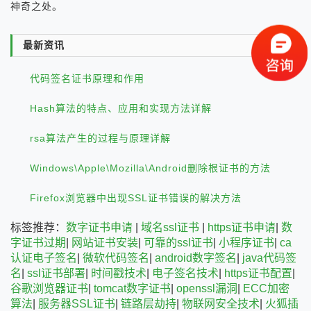
神奇之处。
最新资讯
代码签名证书原理和作用
Hash算法的特点、应用和实现方法详解
rsa算法产生的过程与原理详解
Windows\Apple\Mozilla\Android删除根证书的方法
Firefox浏览器中出现SSL证书错误的解决方法
标签推荐：
数字证书申请
|
域名ssl证书
|
https证书申请
|
数
字证书过期
|
网站证书安装
|
可靠的ssl证书
|
小程序证书
|
ca
认证电子签名
|
微软代码签名
|
android数字签名
|
java代码签
名
|
ssl证书部署
|
时间戳技术
|
电子签名技术
|
https证书配置
|
谷歌浏览器证书
|
tomcat数字证书
|
openssl漏洞
|
ECC加密
算法
|
服务器SSL证书
|
链路层劫持
|
物联网安全技术
|
火狐插