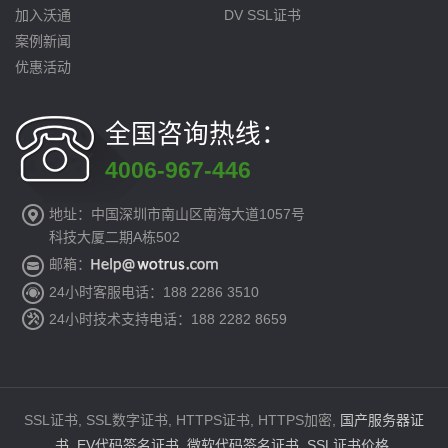
加入沃通
DV SSL证书
案例新闻
优惠活动
全国咨询热线：
4006-967-446
地址：中国深圳市南山区南海大道1057号
科技大厦二期A栋502
邮箱：
24小时客服电话：188 2286 3510
24小时技术支持电话：188 2282 8659
SSL证书, SSL数字证书, HTTPS证书, HTTPS加密,
国产服务器证
书
,
EV代码签名证书
,
微软代码签名证书
,
SSL证书价格
.