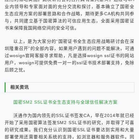
业内领导和专家面对面的充分交流和探讨，基本确立了国密全
生态应用方案的部署思路和合作战略，期待更多CA机构共同参
与，共同建立基于国密算法的可信应用生态，全面采用国密证
书来保障我国网络空间的安全可信。
以上，是为大家分的“国密证书全生态应用战略研讨会在深
圳隆重召开”的全部内容，如果用户遇到的问题不能解决，可通
过wosign官网客服寻求帮助，凡是选择wosign ssl证书的网站
用户，wosign可提供免费一对一的ssl证书技术部署支持，免除
后顾之忧。
相关资讯
国密SM2 SSL证书全生态支持与全球信任解决方案
沃通作为国内领先的SSL证书签发CA，早在2014年就已经
开始了采用国密算法签发SM2 SSL证书的研究，并取得了可喜
的研究成果。我们充分认识到国密SSL证书要达到实用和大量
部署使用还需要相关系统的支持，如浏览器和服务器软件。同