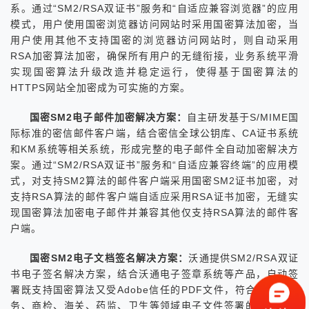
系。通过“SM2/RSA双证书”服务和“自适应兼容浏览器”的应用
模式，用户使用国密浏览器访问网站时采用国密算法加密，当
用户使用其他不支持国密的浏览器访问网站时，则自动采用
RSA加密算法加密，确保所有用户的无缝衔接，业务系统平滑
实现国密算法升级改造并稳定运行，使得基于国密算法的
HTTPS网站全加密成为可实施的方案。
国密SM2电子邮件加密解决方案：
自主研发基于S/MIME国
际标准的密信邮件客户端，结合密信全球公钥库、CA证书系统
和KM系统等相关系统，形成完整的电子邮件全自动加密解决方
案。通过“SM2/RSA双证书”服务和“自适应兼容终端”的应用模
式，对支持SM2算法的邮件客户端采用国密SM2证书加密，对
支持RSA算法的邮件客户端自适应采用RSA证书加密，无缝实
现国密算法加密电子邮件并兼容其他仅支持RSA算法的邮件客
户端。
国密SM2电子文档签名解决方案：
沃通提供SM2/RSA双证
书电子签名解决方案，结合沃通电子签章系统等产品，自动签
署既支持国密算法又受Adobe信任的PDF文件，符合工商、税
务、商检、海关、药监、卫生等领域电子文件签署的国密合规