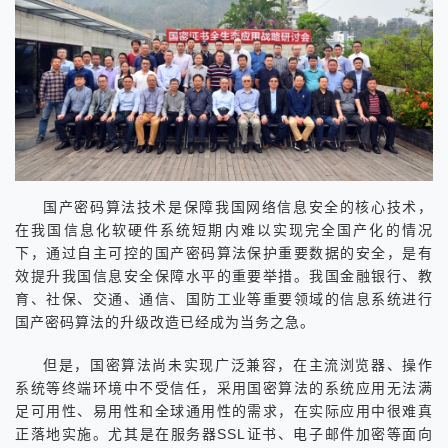
国产密码算法技术是保障我国网络信息安全的核心技术，
在我国信息化软硬件系统短期内难以实现完全国产化的情况
下，通过自主可控的国产密码算法保护重要数据的安全，是有
效提升我国信息安全保障水平的重要举措。我国金融银行、教
育、社保、交通、通信、国防工业等重要领域的信息系统进行
国产密码算法的升级改造已经成为当务之急。
但是，国密算法尚未实现广泛兼容，在主流浏览器、操作
系统等终端环境中不受信任，采用国密算法的系统应用无法满
足可用性、易用性和全球通用性的需求，在实际应用中很难真
正落地实施。尤其是在服务器SSL证书、电子邮件加密等面向