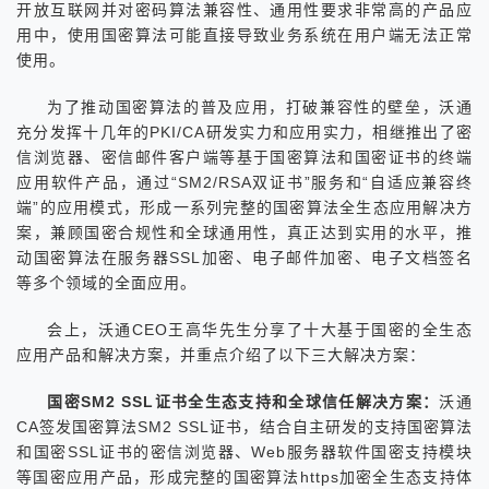
开放互联网并对密码算法兼容性、通用性要求非常高的产品应
用中，使用国密算法可能直接导致业务系统在用户端无法正常
使用。
为了推动国密算法的普及应用，打破兼容性的壁垒，沃通
充分发挥十几年的PKI/CA研发实力和应用实力，相继推出了密
信浏览器、密信邮件客户端等基于国密算法和国密证书的终端
应用软件产品，通过“SM2/RSA双证书”服务和“自适应兼容终
端”的应用模式，形成一系列完整的国密算法全生态应用解决方
案，兼顾国密合规性和全球通用性，真正达到实用的水平，推
动国密算法在服务器SSL加密、电子邮件加密、电子文档签名
等多个领域的全面应用。
会上，沃通CEO王高华先生分享了十大基于国密的全生态
应用产品和解决方案，并重点介绍了以下三大解决方案：
国密SM2 SSL证书全生态支持和全球信任解决方案：
沃通
CA签发国密算法SM2 SSL证书，结合自主研发的支持国密算法
和国密SSL证书的密信浏览器、Web服务器软件国密支持模块
等国密应用产品，形成完整的国密算法https加密全生态支持体