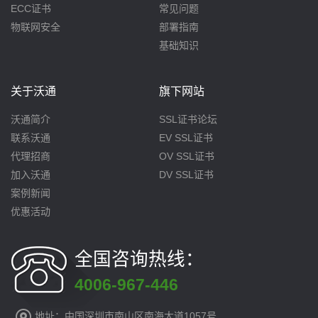
ECC证书
常见问题
物联网安全
部署指南
基础知识
关于沃通
旗下网站
沃通简介
SSL证书论坛
联系沃通
EV SSL证书
代理招商
OV SSL证书
加入沃通
DV SSL证书
案例新闻
优惠活动
全国咨询热线：
4006-967-446
地址：中国深圳市南山区南海大道1057号