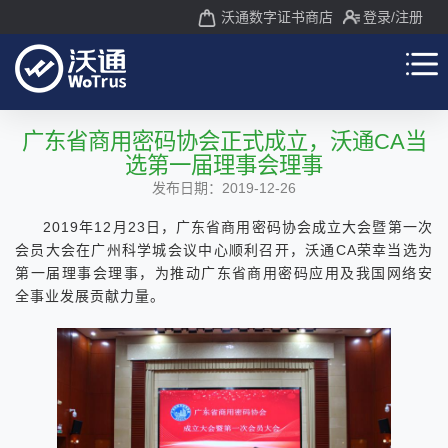
沃通数字证书商店
登录
/注册
广东省商用密码协会正式成立，沃通CA当
选第一届理事会理事
发布日期：2019-12-26
2019年12月23日，广东省商用密码协会成立大会暨第一次
会员大会在广州科学城会议中心顺利召开，沃通CA荣幸当选为
第一届理事会理事，为推动广东省商用密码应用及我国网络安
全事业发展贡献力量。