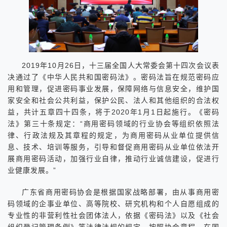
2019年10月26日，十三届全国人大常委会第十四次会议表
决通过了《中华人民共和国密码法》。密码法旨在规范密码应
用和管理，促进密码事业发展，保障网络与信息安全，维护国
家安全和社会公共利益，保护公民、法人和其他组织的合法权
益，共计五章四十四条，将于2020年1月1日起施行。《密码
法》第三十条规定：“商用密码领域的行业协会等组织依照法
律、行政法规及其章程的规定，为商用密码从业单位提供信
息、技术、培训等服务，引导和督促商用密码从业单位依法开
展商用密码活动，加强行业自律，推动行业诚信建设，促进行
业健康发展。”
广东省商用密码协会是根据国家战略部署，由从事商用密
码领域的企事业单位、高等院校、研究机构和个人自愿组成的
专业性的非营利性社会团体法人，依据《密码法》以及《社会
组织登记管理条例》等法律法规的规定，按照协会章程，在国