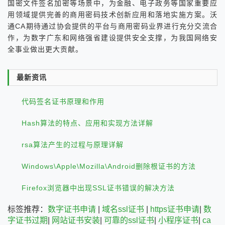
国密文件签名加密等场景中，为金融、电子政务等国家重要应
用领域提供完善的商用密码技术创新应用和落地实施方案。沃
通CA期待通过协会提供的平台与商用密码业界进行充分交流合
作，为数字广东和网络强省建设提供安全支撑，为我国网络安
全事业做出更大贡献。
最新资讯
代码签名证书原理和作用
Hash算法的特点、应用和实现方法详解
rsa算法产生的过程与原理详解
Windows\Apple\Mozilla\Android删除根证书的方法
Firefox浏览器中出现SSL证书错误的解决方法
标签推荐：
数字证书申请
|
域名ssl证书
|
https证书申请
|
数
字证书过期
|
网站证书安装
|
可靠的ssl证书
|
小程序证书
|
ca