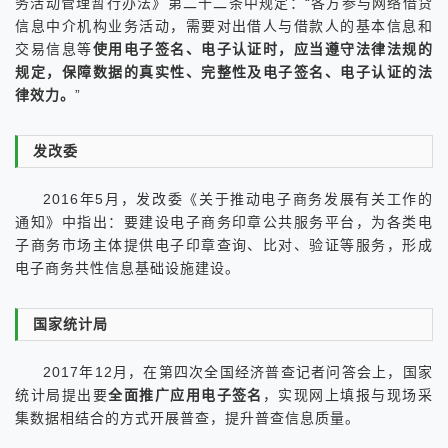
务活动管理暂行办法》第二十二条中规定：“各方参与网络借贷
信息中介机构业务活动，需要对出借人与借款人的基本信息和
交易信息等
使用电子签名、电子认证时，应当遵守法律法规的
规定，保障数据的真实性、完整性及电子签名、电子认证的法
律效力。
”
发改委
2016年5月，发改委《关于推动电子商务发展有关工作的
通知》中指出：要建设电子商务印章公共服务平台，为各类电
子商务市场主体提供电子印章查询、比对、验证等服务，形成
电子商务共性信息基础设施建设。
国家统计局
2017年12月，在第四次全国经济普查记者问答会上，国家
统计局提出要
全面推广应用电子签名
，实现网上填报与现场采
集数据相结合的方式开展普查，提升普查信息质量。