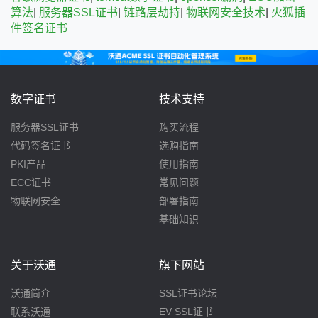
算法
|
服务器SSL证书
|
链路层劫持
|
物联网安全技术
|
火狐插
件签名证书
数字证书
技术支持
服务器SSL证书
购买流程
代码签名证书
选购指南
PKI产品
使用指南
ECC证书
常见问题
物联网安全
部署指南
基础知识
关于沃通
旗下网站
沃通简介
SSL证书论坛
联系沃通
EV SSL证书