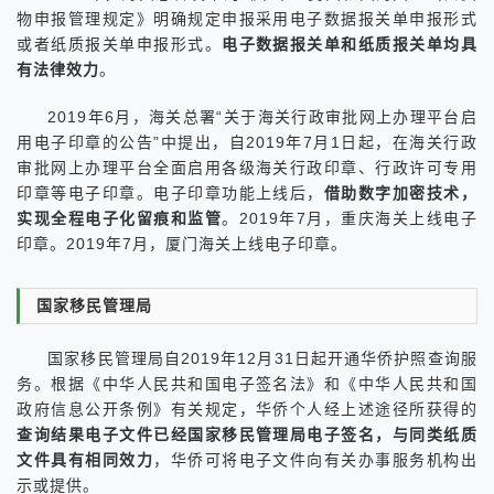
物申报管理规定》明确规定申报采用电子数据报关单申报形式
或者纸质报关单申报形式。
电子数据报关单和纸质报关单均具
有法律效力
。
2019年6月，海关总署“关于海关行政审批网上办理平台启
用电子印章的公告”中提出，自2019年7月1日起，在海关行政
审批网上办理平台全面启用各级海关行政印章、行政许可专用
印章等电子印章。电子印章功能上线后，
借助数字加密技术，
实现全程电子化留痕和监管
。2019年7月，重庆海关上线电子
印章。2019年7月，厦门海关上线电子印章。
国家移民管理局
国家移民管理局自2019年12月31日起开通华侨护照查询服
务。根据《中华人民共和国电子签名法》和《中华人民共和国
政府信息公开条例》有关规定，华侨个人经上述途径所获得的
查询结果电子文件已经国家移民管理局电子签名，与同类纸质
文件具有相同效力
，华侨可将电子文件向有关办事服务机构出
示或提供。