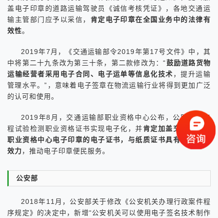
盖电子印章的道路运输驾驶员《诚信考核凭证》，各地交通运
输主管部门应予以采信，
肯定电子印章在全国业务中的法律有
效性
。
2019年7月，《交通运输部令2019年第17号文件》中，其
中将第二十九条改为第三十条，第二款修改为：“
鼓励道路货物
运输经营者采用电子合同、电子运单等信息化技术
，提升运输
管理水平。”，意味着电子签章在物流运输行业将得到更加广泛
的认可和使用。
2019年8月，交通运输部职业资格中心公布，公路水运工
程试验检测职业资格证书实现电子化，并
肯定加盖交通运输部
职业资格中心电子印章的电子证书，与纸质证书具有同等法律
效力
，推动电子印章便民服务。
公安部
2018年11月，公安部关于修改《公安机关办理行政案件程
序规定》的决定中，新增“公安机关可以使用电子签名技术制作