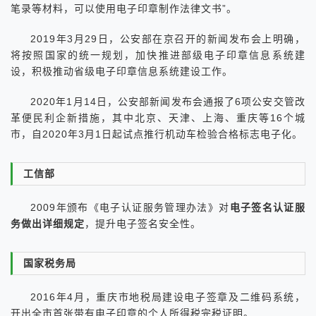
笔录等材料，可以使用电子印章制作法律文书”。
2019年3月29日，公安部在京召开的新闻发布会上明确，
将按照国家的统一规划，加快推进部级电子印章信息系统建
设，积极推动省级电子印章信息系统建设工作。
2020年1月14日，公安部新闻发布会通报了6项公安交管改
革便民利企新措施，其中北京、天津、上海、重庆等16个城
市，自2020年3月1日起试点推行机动车检验合格标志电子化。
工信部
2009年颁布《电子认证服务管理办法》对
电子签名认证服
务做出详细规定
，提升电子签名安全性。
国家税务局
2016年4月，重庆市地税局建设电子签章及二维码系统，
开出全市首张带有电子印章的个人所得税完税证明。