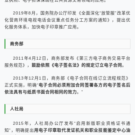
业执照、电子担保保函在公共资源交易领域的应用。
2019年8月，国务院办公厅印发《全面深化“放管服”改革优
化营商环境电视电话会议重点任务分工方案的通知》，提出优
化服务体系，加快电子印章推广应用。
商务部
2011年4月12日，商务部发布《第三方电子商务交易平台
服务规范》，
鼓励依照《电子签名法》的规定订立电子合同
。
2013年12月1日，商务部《电子合同在线订立流程规范》
正式实施，明确“
电子合同必须附加合同签署各方的电子签名后
依法具有与纸质书面合同相同的效力
。”
人社局
2015年，人社局办公厅发布“启用新版职业资格证书通
知”，明确提出
用电子印章取代发证机关和职业技能鉴定中心油