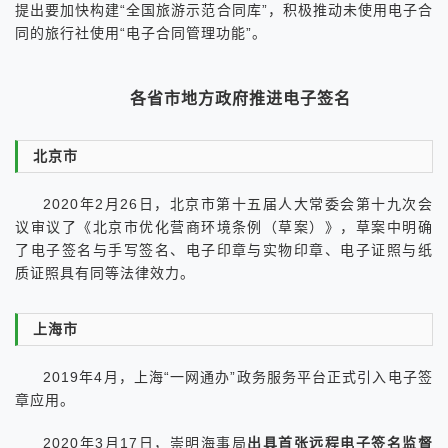
提出要加快构建“全国旅游示范合同库”，积极推动未使用电子合
同的旅行社使用“电子合同管理功能”。
各省市地方政府推进电子签名
北京市
2020年2月26日，北京市第十五届人大常委会第十九次会
议审议了《北京市优化营商环境条例（草案）》，草案中明确
了电子签名与手写签名、电子印章与实物印章、电子证照与纸
质证照具有同等法律效力。
上海市
2019年4月，上海“一网通办”政务服务平台正式引入电子签
章应用。
2020年3月17日，崇明海事局
出具首张远程电子签名监督