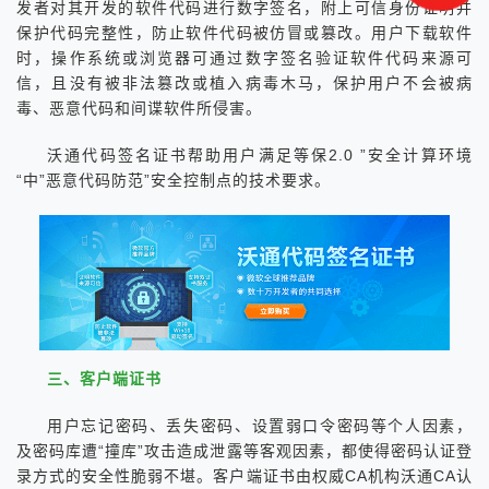
发者对其开发的软件代码进行数字签名，附上可信身份证明并
保护代码完整性，防止软件代码被仿冒或篡改。用户下载软件
时，操作系统或浏览器可通过数字签名验证软件代码来源可
信，且没有被非法篡改或植入病毒木马，保护用户不会被病
毒、恶意代码和间谍软件所侵害。
沃通代码签名证书帮助用户满足等保2.0 ”安全计算环境
“中”恶意代码防范”安全控制点的技术要求。
三、客户端证书
用户忘记密码、丢失密码、设置弱口令密码等个人因素，
及密码库遭“撞库”攻击造成泄露等客观因素，都使得密码认证登
录方式的安全性脆弱不堪。客户端证书由权威CA机构沃通CA认