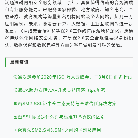
沃通深耕网络安全服务领域十余年，具备值得信赖的合规资质
和专业服务能力。已服务国家部委、地方政府、知名电商、金
融证券、教育机构等海量知名机构网站及个人网站，超几十万
应用案例。未来，随着云计算、大数据、工业互联网的进一步
发展，《网络安全法》和等保2.0工作的持续落地和深化，沃通
将持续深化网络安全服务，在等保2.0安全合规性要求身份确
认、数据保密和数据完整等方面为客户做到最可靠的保障。
最新资讯
沃通受邀参加2020年ISC 万人云峰会，于8月8日正式上线
沃通CA助力安恒WAF升级支持国密https加密
国密SM2 SSL证书全生态支持与全球信任解决方案
国密SSL协议是什么？与标准TLS协议的区别
国密算法SM2,SM3,SM4之间的区别及应用