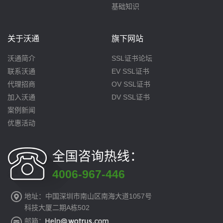
基础知识
关于沃通
旗下网站
沃通简介
SSL证书论坛
联系沃通
EV SSL证书
代理招商
OV SSL证书
加入沃通
DV SSL证书
案例新闻
优惠活动
全国咨询热线：
4006-967-446
地址：中国深圳市南山区南海大道1057号
科技大厦二期A栋502
邮箱：