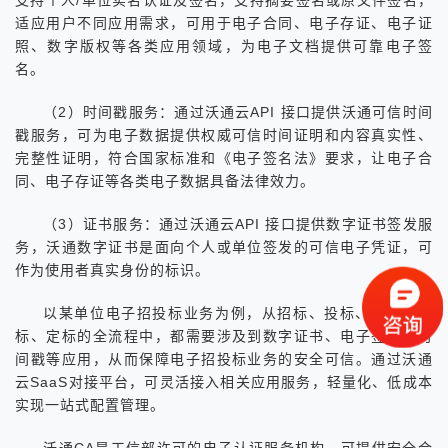
支持个人/单位实名认证及签名，支持摘要签名或原文件签名，
适应用户不同应用需求，可用于电子合同、电子存证、电子证
照、数字版权等各类应用领域，为电子文档提供可靠电子签
名。
（2）时间戳服务：通过沃通云API 接口提供沃通可信时间
戳服务，可为电子数据提供权威可信时间证明和内容真实性、
完整性证明，符合国家标准和《电子签名法》要求，让电子合
同、电子存证等各类电子数据具备法律效力。
（3）证书服务：通过沃通云API 接口提供数字证书签发服
务，沃通数字证书是面向个人或单位签发的可信电子凭证，可
作为使用者真实身份的标识。
以某单位电子招投标业务为例，从招标、投标、开标、评
标、定标的全流程中，都需要涉及到数字证书、电子签名、时
间戳等应用，从而保障电子招投标业务的安全可信。通过沃通
云SaaS对接平台，可灵活接入相关应用服务，轻量化、低成本
实现一站式配置管理。