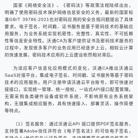
国家《网络安全法》、《密码法》等政策法规陆续出台，
明确了使用密码技术保护网络信息安全的义务，最新的国家标
准GB/T 39786-2021也对密码应用的安全合规问题提出了具体
要求。电子签名、时间戳、证书服务是基于密码技术的基础应
用服务，为业务系统实现机密性、完整性、真实性、不可抵赖
性等信息安全特性。沃通CA为客户提供证书及密码技术服务的
过程中，发现很多客户的业务应用已经逐步上云，相较云计算
的快速发展，密码技术应用的上云建设依然相对滞后。
为适应客户信息化应用模式的变化，沃通CA推出沃通云
SaaS对接平台，集成电子签名、时间戳、证书服务等基于密码
技术的应用服务。用户注册申请沃通云平台账号，即可快速对
接接口，实现统一管理、统一授权，一站式API接口配置管理。
无需采购各类硬件设备或软件系统，不影响原有业务系统架
构，无缝集成相应服务，具有快速接入、部署灵活、操作简便
等特点。
（1）签名服务：通过沃通云API 接口提供PDF签名服务，
支持签署Adobe信任并符合《电子签名法》的可信电子签名，