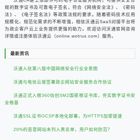
沃通CA是工信部许可的电子认证服务机构，可提供安全合
规的数字证书及可靠电子签名，符合《网络安全法》、《密码
法》、《电子签名法》等政策法规的要求。随着密码技术应用
规模化、规范化需求的不断增强，相信沃通云SaaS对接平台将
为政企客户云上业务提供更强的助力。欢迎访问沃通官网咨询
详情或注册体验沃通云（online.wotrus.com）服务。
最新资讯
沃通入驻第八版中国网络安全行业全景图
沃通与电信云堤签署政企网站安全服务合作协议
沃通正式入根360信创SM2国密根证书库，夯实数字证书安
全根基
沃通SSL证书OCSP本地化部署，为HTTPS加密提速
20%的恶意网站未列入黑名单，用户如何防范？