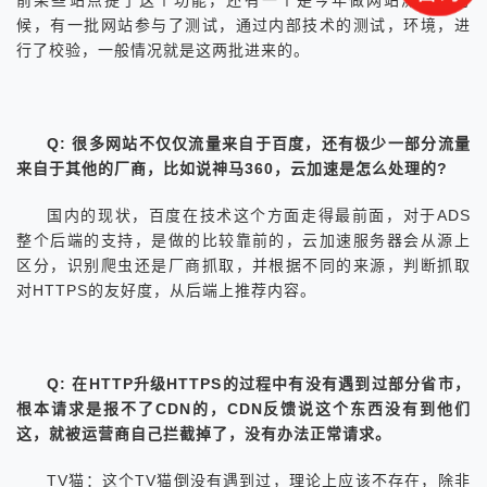
候，有一批网站参与了测试，通过内部技术的测试，环境，进
行了校验，一般情况就是这两批进来的。
Q: 很多网站不仅仅流量来自于百度，还有极少一部分流量
来自于其他的厂商，比如说神马360，云加速是怎么处理的?
国内的现状，百度在技术这个方面走得最前面，对于ADS
整个后端的支持，是做的比较靠前的，云加速服务器会从源上
区分，识别爬虫还是厂商抓取，并根据不同的来源，判断抓取
对HTTPS的友好度，从后端上推荐内容。
Q: 在HTTP升级HTTPS的过程中有没有遇到过部分省市，
根本请求是报不了CDN的，CDN反馈说这个东西没有到他们
这，就被运营商自己拦截掉了，没有办法正常请求。
TV猫：这个TV猫倒没有遇到过，理论上应该不存在，除非