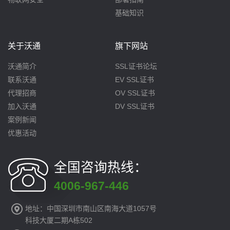
基础知识
关于沃通
旗下网站
沃通简介
SSL证书论坛
联系沃通
EV SSL证书
代理招商
OV SSL证书
加入沃通
DV SSL证书
案例新闻
优惠活动
全国咨询热线：
4006-967-446
地址：中国深圳市南山区南海大道1057号
科技大厦二期A栋502