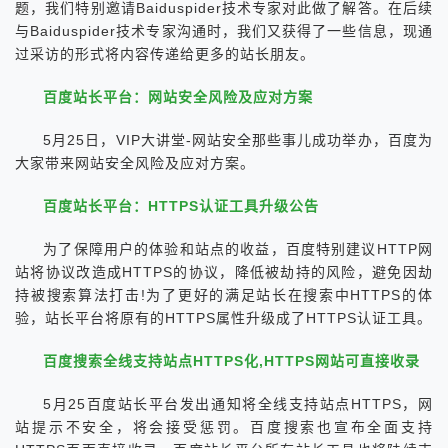
题，我们特别邀请Baiduspider技术专家对此做了解答。在后续
与Baiduspider技术专家沟通时，我们又获得了一些信息，现通
过采访的形式将内容传递给更多的站长朋友。
百度站长平台：网站安全风险及应对方案
5月25日，VIP大讲堂-网站安全那些事儿成功举办，百度为
大家带来网站安全风险及应对方案。
百度站长平台：HTTPS认证工具升级公告
为了保障用户的体验和站点的收益，百度特别建议HTTP网
站将协议改造成HTTPS的协议，降低被劫持的风险，避免因劫
持被搜索算法打击!为了更好的满足站长在搜索中HTTPS的体
验，站长平台将原有的HTTPS属性升级成了HTTPS认证工具。
百度搜索全线支持站点HTTPS化,HTTPS网站可直接收录
5月25百度站长平台发出通知将全线支持站点HTTPS，网
站提示不安全，将会接受惩罚。百度搜索也宣布全面支持