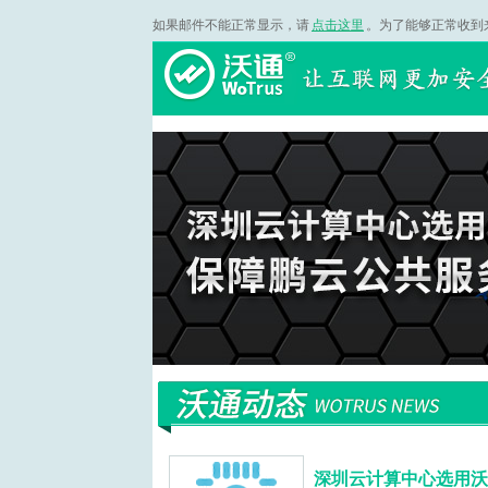
如果邮件不能正常显示，请
点击这里
。为了能够正常收到
深圳云计算中心选用沃