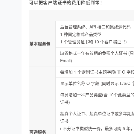
可以把客户端证书的费用降低到零！
后台管理系统、API 接口和集成源代码
1 种固定格式产品类型
1 个管理员证书和 10 个客户端证书)
基本服务包
缺省格式一年有效期的免费个人证书 (
Email)
每增加 1 个定制证书主题字段(非 O 字段
显示单位名称 O 字段 (同时显示 L/S/C 
每另增加一种产品类型(含 10个此类型
证书)
超真个人证书、超真单位证书或多年期
证书
( 不分证书类型统一价，最多可购 5 年
可选服务