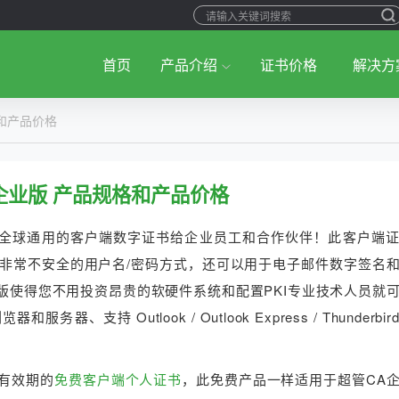
首页
产品介绍
证书价格
解决方
格和产品价格
-企业版 产品规格和产品价格
全球通用的客户端数字证书给企业员工和合作伙伴！此客户端
非常不安全的用户名/密码方式，还可以用于电子邮件数字签名
业版使得您不用投资昂贵的软硬件系统和配置PKI专业技术人员就
持 Outlook / Outlook Express / Thunderbi
年有效期的
免费客户端个人证书
，此免费产品一样适用于超管CA