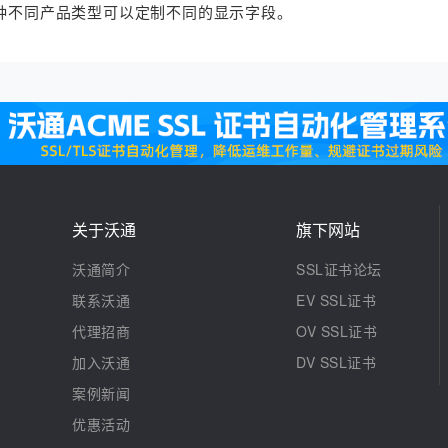
每种不同产品类型可以定制不同的显示字段。
关于沃通
旗下网站
沃通简介
SSL证书论坛
联系沃通
EV SSL证书
代理招商
OV SSL证书
加入沃通
DV SSL证书
案例新闻
优惠活动