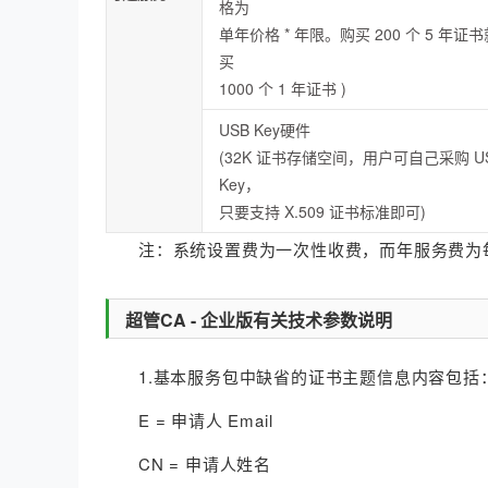
格为
单年价格 * 年限。购买 200 个 5 年证
买
1000 个 1 年证书 )
USB Key硬件
(32K 证书存储空间，用户可自己采购 U
Key，
只要支持 X.509 证书标准即可)
注：系统设置费为一次性收费，而年服务费为每年
超管CA - 企业版有关技术参数说明
1.基本服务包中缺省的证书主题信息内容包括
E = 申请人 Email
CN = 申请人姓名