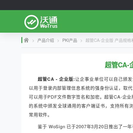
>
产品介绍
>
PKI产品
>
超管CA-企业版 产品规
超管CA
超管CA - 企业版:
让企事业单位可以自己颁发
以用于登录内部管理信息系统的强身份认证，取代
可以用于PDF文件数字签名和加密。超管CA-企
的系统中颁发全球通用的客户端证书，支持所有浏览器和服务器、支
常用软件。
鉴于 WoSign 已于2007年3月20日推出了一