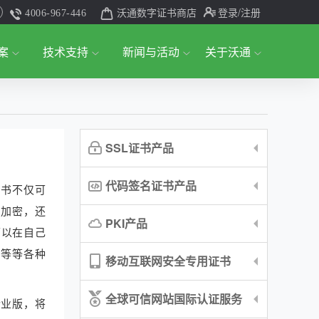
沃通数字证书商店
登录
/注册
4006-967-446
案
技术支持
新闻与活动
关于沃通
SSL证书产品
代码签名证书产品
证书不仅可
和加密，还
PKI产品
可以在自己
rd等等各种
移动互联网安全专用证书
全球可信网站国际认证服务
企业版，将