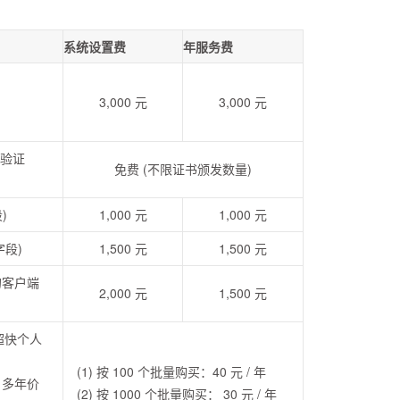
系统设置费
年服务费
3,000 元
3,000 元
只验证
免费 (不限证书颁发数量)
)
1,000 元
1,000 元
字段)
1,500 元
1,500 元
的客户端
2,000 元
1,500 元
超快个人
(1) 按 100 个批量购买：40 元 / 年
，多年价
(2) 按 1000 个批量购买： 30 元 / 年