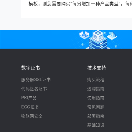
模板，则您需要购买“每另增加一种产品类型”，
数字证书
技术支持
服务器SSL证书
购买流程
代码签名证书
选购指南
PKI产品
使用指南
ECC证书
常见问题
物联网安全
部署指南
基础知识