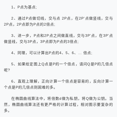
1、P点为基点;
2、通过P点做切线，交与点 2P点，在2P’点做竖线，交与
2P点，2P点即为P点的2倍点;
3、进一步，P点和2P点之间做直线，交与3P’点，在3P’点
做竖线，交与3P点，3P点即为P点的3倍点;
4、同理，可以计算出P点的4、5、6、… 倍点;
5、如果给定图上Q点是P的一个倍点，请问Q是P的几倍点
呢?
6、直观上理解，正向计算一个倍点是容易的，反向计算一
个点是P的几倍点则困难的多。
在椭圆曲线算法中，将倍数d做为私钥，将Q做为公钥。当
然，椭圆曲线算法还有更严格的计算过程，相对图示要复杂的
多。