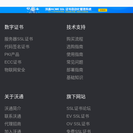
数字证书
技术支持
服务器SSL证书
购买流程
代码签名证书
选购指南
PKI产品
使用指南
ECC证书
常见问题
物联网安全
部署指南
基础知识
关于沃通
旗下网站
沃通简介
SSL证书论坛
联系沃通
EV SSL证书
代理招商
OV SSL证书
加入沃通
免费SSL证书