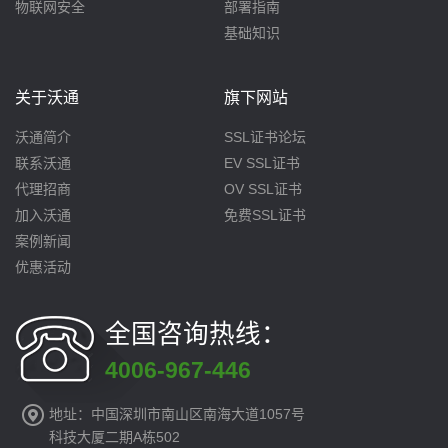
物联网安全
部署指南
基础知识
关于沃通
旗下网站
沃通简介
SSL证书论坛
联系沃通
EV SSL证书
代理招商
OV SSL证书
加入沃通
免费SSL证书
案例新闻
优惠活动
全国咨询热线：
4006-967-446
地址：中国深圳市南山区南海大道1057号
科技大厦二期A栋502