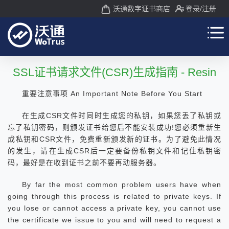
沃通数字证书商店
登录
/注册
SSL证书请求文件(CSR)生成指南 - Resin
重要注意事项 An Important Note Before You Start
在生成CSR文件时同时生成您的私钥，如果您丢了私钥或
忘了私钥密码，则颁发证书给您后不能安装成功!您必须重新生
成私钥和CSR文件，免费重新颁发新的证书。为了避免此情况
的发生，请在生成CSR后一定要备份私钥文件和记住私钥密
码，最好是在收到证书之前不要再动服务器。
By far the most common problem users have when
going through this process is related to private keys. If
you lose or cannot access a private key, you cannot use
the certificate we issue to you and will need to request a