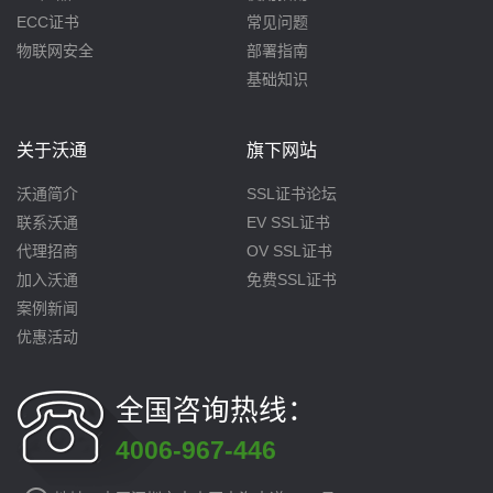
ECC证书
常见问题
物联网安全
部署指南
基础知识
关于沃通
旗下网站
沃通简介
SSL证书论坛
联系沃通
EV SSL证书
代理招商
OV SSL证书
加入沃通
免费SSL证书
案例新闻
优惠活动
全国咨询热线：
4006-967-446