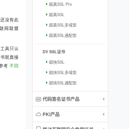
超真SSL Pro
超真SSL
果您还没有此
超真SSL多域型
界互联网联盟
超真SSL通配型
签名工具只认
DV SSL证书
，证书就直接
超快SSL
请参考
不同
超快SSL多域型
超快SSL通配型
代码签名证书产品
PKI产品