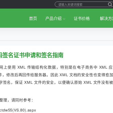
首页
产品介绍
证书价格
解决方
代码签名证书申请和签名指南
网上使用 XML 传输结构化数据，特别是在电子商务中 XML 
文件，修改后再回传给服务器。因此 XML 文档的安全性也变得愈
字签名，保证 XML 文件的安全，以便确认原始 XML 文件没有
档整理，请同时参考：
hctdw55(VS.80).aspx