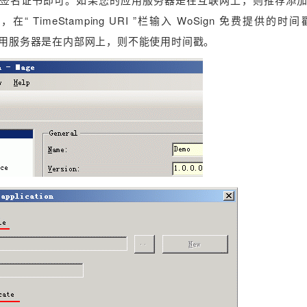
imeStamping URI ”栏输入 WoSign 免费提供的时间戳
可。如果您的 应用服务器是在内部网上，则不能使用时间戳。