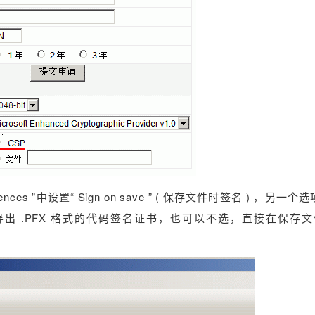
eferences ”中设置“ Sign on save ” ( 保存文件时签名 ) ，另一个选
可以选择从 IE 中导出 .PFX 格式的代码签名证书，也可以不选，直接在保