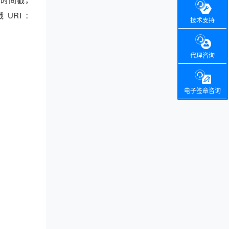
 URI ：
技术支持
代理咨询
电子签章咨询