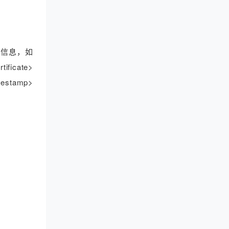
者的信息，如
ficate>
stamp>