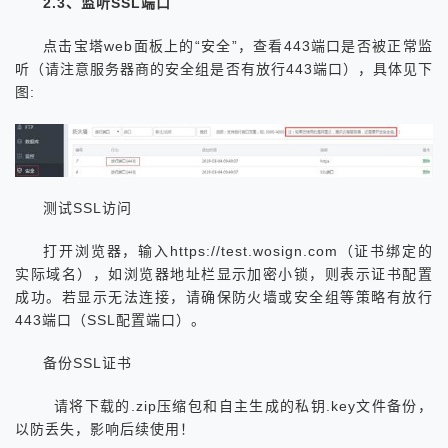
2.3、监听SSL端口
点击宝塔web面板上的“安全”，查看443端口是否被正常监
听（请注意服务器商的安全组是否有放行443端口），具体见下
图:
测试SSL访问
打开浏览器，输入https://test.wosign.com（证书绑定的
实际域名），如浏览器地址栏显示加密小锁，则表示证书配置
成功。若显示无法连接，请确保防火墙或安全组等策略有放行
443端口（SSL配置端口）。
备份SSL证书
请将下载的.zip压缩包和自主生成的私钥.key文件备份，
以防丢失，影响后续使用！