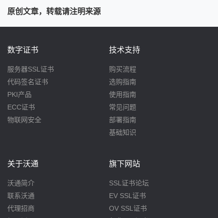
原创文章，转载请注明来源
数字证书
技术支持
服务器SSL证书
购买流程
代码签名证书
选购指南
PKI产品
使用指南
ECC证书
常见问题
物联网安全
部署指南
基础知识
关于沃通
旗下网站
沃通简介
SSL证书论坛
联系沃通
EV SSL证书
代理招商
OV SSL证书