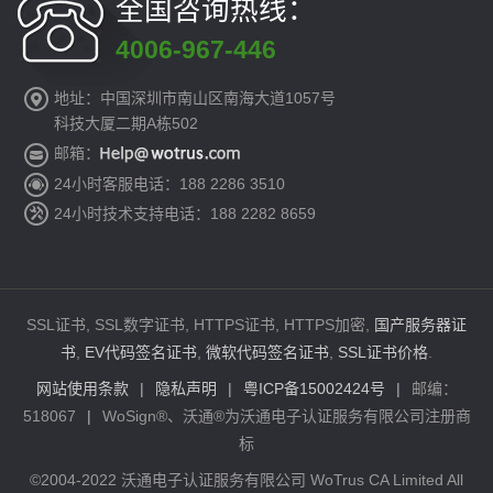
全国咨询热线：
4006-967-446
地址：中国深圳市南山区南海大道1057号
科技大厦二期A栋502
邮箱：
24小时客服电话：188 2286 3510
24小时技术支持电话：188 2282 8659
SSL证书, SSL数字证书, HTTPS证书, HTTPS加密,
国产服务器证
书
,
EV代码签名证书
,
微软代码签名证书
,
SSL证书价格
.
网站使用条款
|
隐私声明
|
粤ICP备15002424号
|
邮编：
518067
|
WoSign®、沃通®为沃通电子认证服务有限公司注册商
标
©2004-2022 沃通电子认证服务有限公司 WoTrus CA Limited All