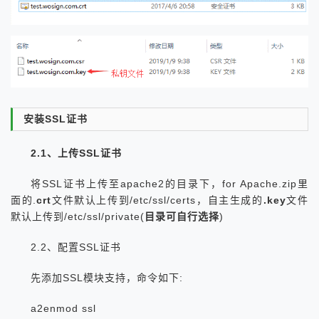
安装SSL证书
2.1、上传SSL证书
将SSL证书上传至apache2的目录下，for Apache.zip里
面的.
crt
文件默认上传到/etc/ssl/certs，自主生成的
.key
文件
默认上传到/etc/ssl/private(
目录可自行选择
)
2.2、配置SSL证书
先添加SSL模块支持，命令如下:
a2enmod ssl