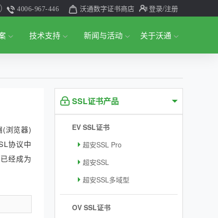
沃通数字证书商店
登录
/注册
4006-967-446
案
技术支持
新闻与活动
关于沃通
SSL证书产品
EV SSL证书
(浏览器)
SL协议中
超安SSL Pro
本，已经成为
超安SSL
超安SSL多域型
OV SSL证书