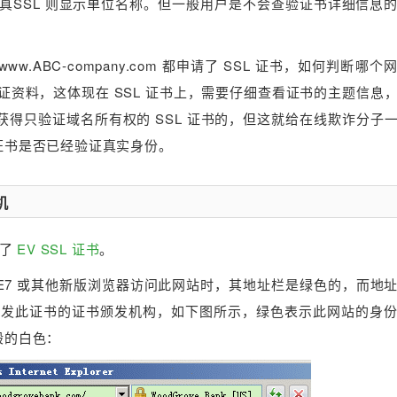
而超真SSL 则显示单位名称。但一般用户是不会查验证书详细信息
和 www.ABC-company.com 都申请了 SSL 证书，如何判断哪
的验证资料，这体现在 SSL 证书上，需要仔细查看证书的主题信息
获得只验证域名所有权的 SSL 证书的，但这就给在线欺诈分子
 证书是否已经验证真实身份。
机
生了
EV SSL 证书
。
用 IE7 或其他新版浏览器访问此网站时，其地址栏是绿色的，而地
颁发此证书的证书颁发机构，如下图所示，绿色表示此网站的身
般的白色：