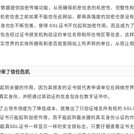
数据提供加密传输功能，从而确保机密信息的机密性、完整性
交机密信息之前如果不能信任此网站，那再高强度的加密也是没
标准也在不断完善，使得 SSL证书不仅起到加密作用，而且成为
中将包含经过证书颁发机构验证的单位名称和所在地区等信息，这
现实世界的实体所拥有和是否就是网站上所声称的单位，从而让
带来了信任危机
起到关键的作用，因为其颁发的证书就代表申请单位在网络世
真实身份，并把通过其验证的信息包含在数字证书中。
占领市场或为了降低成本，就推出了只验证域名所有权的 SSL
SSL证书只能起到加密作用，而不能起到最关键的真实身份认证的
器中同超真SSL证书一样显示一样的安全锁标志，只要仔细查看证书