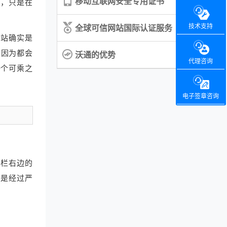
移动互联网安全专用证书
的，只是在
全球可信网站国际认证服务
技术支持
个网站确实是
，因为都会
沃通的优势
代理咨询
一个可乘之
电子签章咨询
址栏右边的
份是经过严