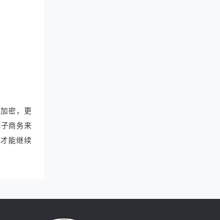
要加密，更
电子商务来
务才能继续