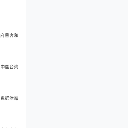
政府黑客和
n、中国台湾
大数据泄露