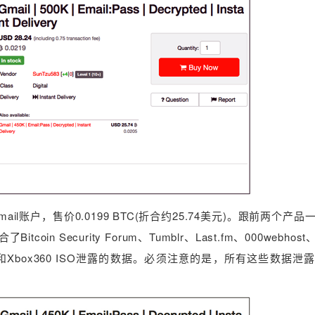
ail账户，售价0.0199 BTC(折合约25.74美元)。跟前两个产
Security Forum、Tumblr、Last.fm、000webhost、
、LookBook 和Xbox360 ISO泄露的数据。必须注意的是，所有这些数据