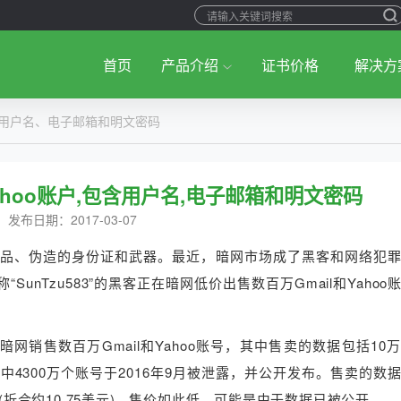
首页
产品介绍
证书价格
解决方
,包含用户名、电子邮箱和明文密码
ahoo账户,包含用户名,电子邮箱和明文密码
发布日期：2017-03-07
品、伪造的身份证和武器。最近，暗网市场成了黑客和网络犯
unTzu583”的黑客正在暗网低价出售数百万Gmail和Yahoo
正在暗网销售数百万Gmail和Yahoo账号，其中售卖的数据包括10
，其中4300万个账号于2016年9月被泄露，并公开发布。售卖的数
(折合约10.75美元)。售价如此低，可能是由于数据已被公开。