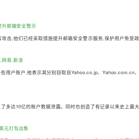
步提升邮箱安全警示
府黑客攻击,他们已经采取措施提升邮箱安全警示服务,保护用户免受
,网易,新浪
些用户账户,他表示其分别窃取自Yahoo.co.jp、Yahoo.com.c
就发生了多达10亿的账户数据泄露。同时也创造了有记录以来史上最
00美元打包出售