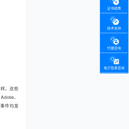
证书续费
技术支持
代理咨询
电子签章咨询
品一样，这些
Adobe、
泄露事件均发