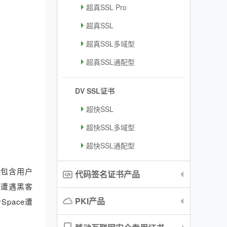
超真SSL Pro
超真SSL
超真SSL多域型
超真SSL通配型
DV SSL证书
超快SSL
超快SSL多域型
超快SSL通配型
户还包含用户
代码签名证书产品
e遭遇黑客
PKI产品
pace遭