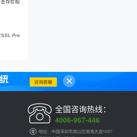
攻击存在相
SL Pre
全国咨询热线：
4006-967-446
地址：中国深圳市南山区南海大道1057