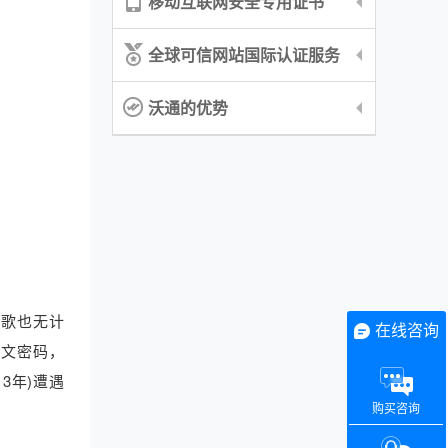
移动互联网安全专用证书
全球可信网站国际认证服务
沃通的优势
谷歌也无计
在线咨询
明文密码，
013年)遭遇
购买咨询