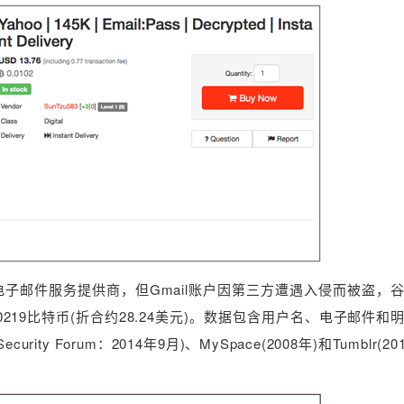
全的电子邮件服务提供商，但Gmail账户因第三方遭遇入侵而被盗，
0219比特币(折合约28.24美元)。数据包含用户名、电子邮件和
ity Forum：2014年9月)、MySpace(2008年)和Tumblr(2