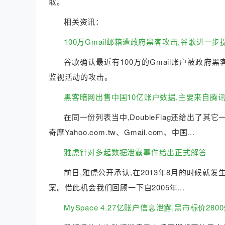
取。
相关资讯：
100万Gmail邮箱遭政府黑客攻击,谷歌进一
谷歌确认最近有100万的Gmail账户被政
监视活动的攻击。
黑客暗网出售中国10亿账户数据,主要来自腾讯
在同一份列表当中,DoubleFlag还给出了其它一
奇摩Yahoo.com.tw、Gmail.com、中国...
雅虎针对多起数据泄露事件给出正式解答
前日,雅虎公开承认,在2013年8月的时候
案。借此机会我们回顾一下自2005年...
MySpace 4.27亿账户信息泄露,黑市标价28