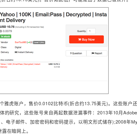
万个雅虎账户，售价0.0102比特币(折合约13.75美元)。这些账
的研究，这些账号来自两起数据泄漏事件：2013年10月Adob
、电子邮件、加密密码和密码提示，以明文形式储存);2008年MyS
年泄露在暗网上。