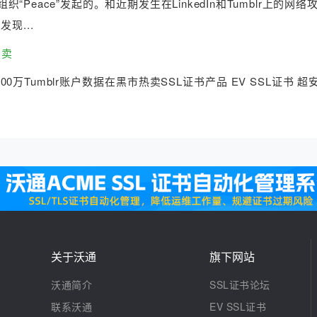
eace”发起的。和近期发生在LinkedIn和Tumblr上的网络
现...
售卖
6500万Tumblr账户数据在黑市热卖SSL证书产品 EV SSL证书 超安S
关于沃通
旗下网站
沃通简介
SSL证书论坛
联系沃通
EV SSL证书