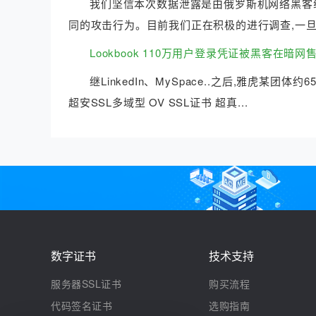
我们坚信本次数据泄露是由俄罗斯机网络黑客组织“P
同的攻击行为。目前我们正在积极的进行调查,一旦发
Lookbook 110万用户登录凭证被黑客在暗网
继LinkedIn、MySpace..之后,雅虎某团体约
超安SSL多域型 OV SSL证书 超真...
数字证书
技术支持
服务器SSL证书
购买流程
代码签名证书
选购指南