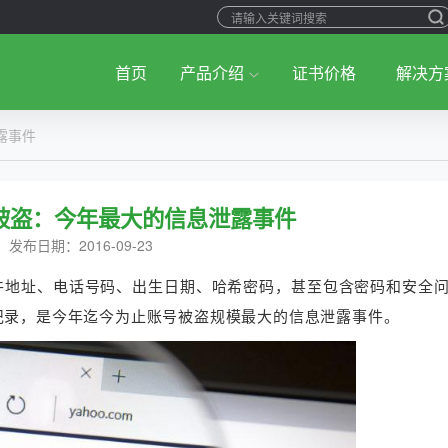
首页
产品介绍
证书价格
解决方
露事件
被盗：今年最大的信息泄露事件
发布日期：2016-09-23
件地址、电话号码、出生日期、哈希密码，甚至包含密码和安全
的记录，是今年迄今为止账号被盗规模最大的信息泄露事件。