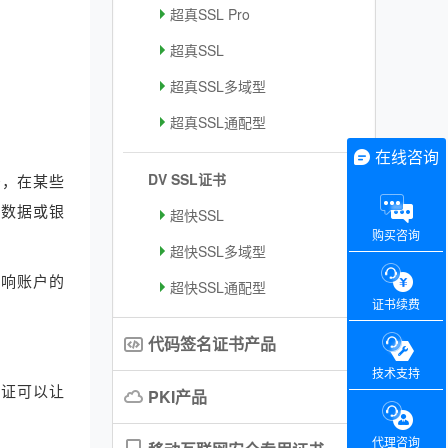
超真SSL Pro
超真SSL
超真SSL多域型
超真SSL通配型
在线咨询
DV SSL证书
码，在某些
卡数据或银
超快SSL
购买咨询
超快SSL多域型
影响账户的
超快SSL通配型
证书续费
代码签名证书产品
技术支持
凭证可以让
PKI产品
代理咨询