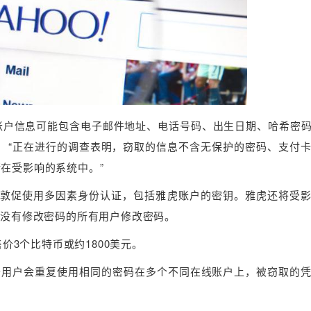
说，“账户信息可能包含电子邮件地址、电话号码、出生日期、哈希密
， “正在进行的调查表明，窃取的信息不含无保护的密码、支付
在受影响的系统中。”
敦促使用多因素身份认证，包括雅虎账户的密钥。雅虎还将受
前没有修改密码的所有用户修改密码。
价3个比特币或约1800美元。
鉴于用户会重复使用相同的密码在多个不同在线账户上，被窃取的