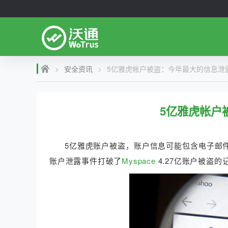
>
安全资讯
>
5亿雅虎帐户被盗：今年最大的信息泄
5亿雅虎帐户
5亿雅虎账户被盗，账户信息可能包含电子邮
账户泄露事件打破了
Myspace
4.27亿账户被盗