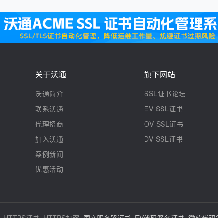
关于沃通
旗下网站
沃通简介
SSL证书论坛
联系沃通
EV SSL证书
代理招商
OV SSL证书
加入沃通
DV SSL证书
案例新闻
优惠活动
 HTTPS证书, HTTPS加密,
国产服务器证书
,
EV代码签名证书
,
微软代码