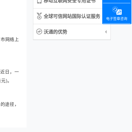
移动互联网安全专用证书
全球可信网站国际认证服务
电子签章咨询
沃通的优势
黑市网络上
。近日，一
美元)。
S的途径，