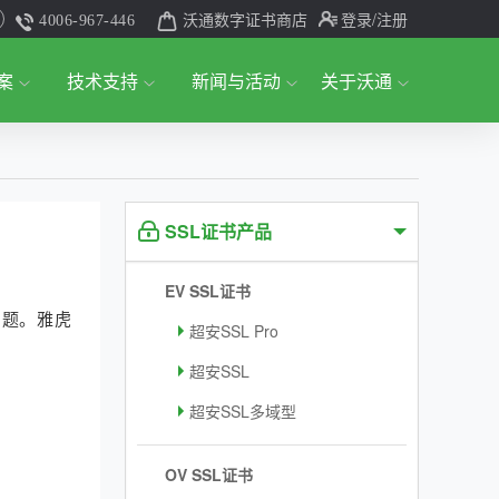
沃通数字证书商店
登录
/注册
4006-967-446
案
技术支持
新闻与活动
关于沃通
SSL证书产品
EV SSL证书
问题。雅虎
超安SSL Pro
超安SSL
超安SSL多域型
OV SSL证书