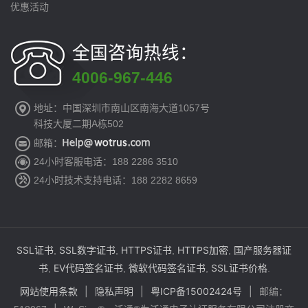
优惠活动
全国咨询热线：
4006-967-446
地址：中国深圳市南山区南海大道1057号
科技大厦二期A栋502
邮箱：
24小时客服电话：188 2286 3510
24小时技术支持电话：188 2282 8659
SSL证书
SSL数字证书
HTTPS证书
HTTPS加密
国产服务器证
,
,
,
,
书
EV代码签名证书
微软代码签名证书
SSL证书价格
,
,
,
.
网站使用条款
|
隐私声明
|
粤ICP备15002424号
|
邮编：