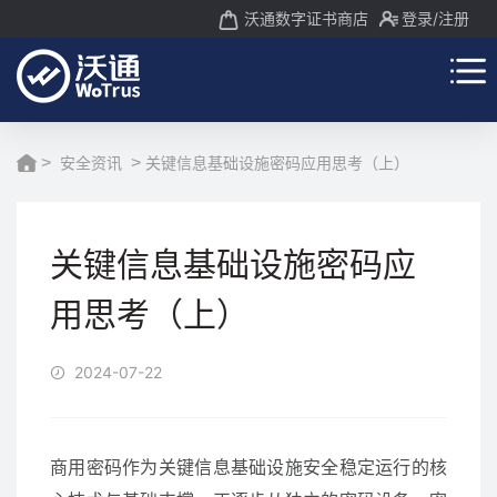
沃通数字证书商店
登录
/注册
>
安全资讯
>
关键信息基础设施密码应用思考（上）
关键信息基础设施密码应
用思考（上）
2024-07-22
商用密码作为关键信息基础设施安全稳定运行的核