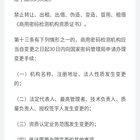
禁止转让、出租、出借、伪造、变造、冒用、租借
《商用密码检测机构资质证书》。
第十三条有下列情形之一的，商用密码检测机构应
当自变更之日起30日内向国家密码管理局申请办理
变更手续：
（一）机构名称、注册地址、法人性质发生变更
的；
（二）法定代表人、最高管理者、技术负责人、质
量负责人、授权签字人发生变更的；
（三）资质认定业务范围发生变更的；
（四）依法需要办理变更的其他事项。