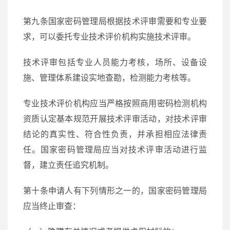
第九条国家密码管理局根据技术评审需要和专业要
求，可以委托专业技术评价机构实施技术评审。
技术评审包括专业人员能力考核，场所、设备设
施、管理体系建设实地查勘，检测能力考核等。
专业技术评价机构应当严格按照商用密码检测机构
资质认定基本规范开展技术评审活动，对技术评审
结论的真实性、符合性负责，并承担相应法律责
任。国家密码管理局应当对技术评审活动进行监
督，建立责任追究机制。
第十条申请人有下列情形之一的，国家密码管理局
应当终止审查：