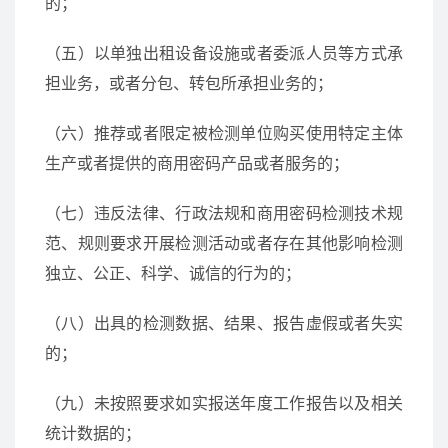
的；
（五）以单独出租设备设施或者委派人员等方式承
担业务，或者分包、转包所承担业务的；
（六）推荐或者限定被检测单位购买使用特定主体
生产或者提供的商用密码产品或者服务的；
（七）违反法律、行政法规和商用密码检测技术规
范、规则要求开展检测活动或者存在其他影响检测
独立、公正、科学、诚信的行为的；
（八）出具的检测数据、结果、报告虚假或者失实
的；
（九）未按照要求如实报送年度工作报告以及相关
统计数据的；