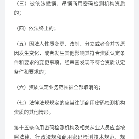
（三）被依法撤销、吊销商用密码检测机构资质
的；
（四）依法终止的；
（五）因法人性质变更、改制、分立或者合并等原
因发生变化，或者发生其他影响其符合资质认定条
件和要求的变更事项，经审查发现不符合资质认定
条件和要求的；
（六）资质认定业务范围被全部取消的；
（七）法律法规规定的应当注销商用密码检测机构
资质的其他情形。
第十五条商用密码检测机构及相关从业人员应当按
照法律、行政法规和商用密码检测技术规范、规