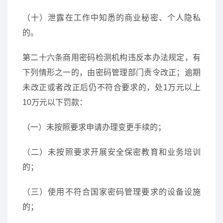
（十）泄露在工作中知悉的商业秘密、个人隐私
的。
第二十六条商用密码检测机构违反本办法规定，有
下列情形之一的，由密码管理部门责令改正；逾期
未改正或者改正后仍不符合要求的，处1万元以上
10万元以下罚款：
（一）未按照要求申请办理变更手续的；
（二）未按照要求开展安全保密教育和业务培训
的；
（三）使用不符合国家密码管理要求的设备设施
的；