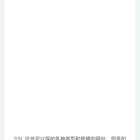
SSL 证书可以保护各种类型和规模的网站，但是如