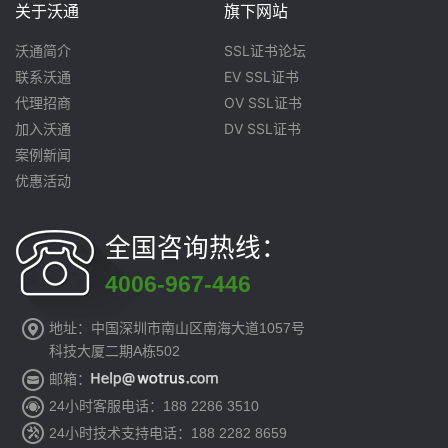
关于沃通
旗下网站
沃通简介
SSL证书论坛
联系沃通
EV SSL证书
代理招商
OV SSL证书
加入沃通
DV SSL证书
案例新闻
优惠活动
全国咨询热线：
4006-967-446
地址：中国深圳市南山区南海大道1057号
科技大厦二期A栋502
邮箱：
24小时客服电话：188 2286 3510
24小时技术支持电话：188 2282 8659