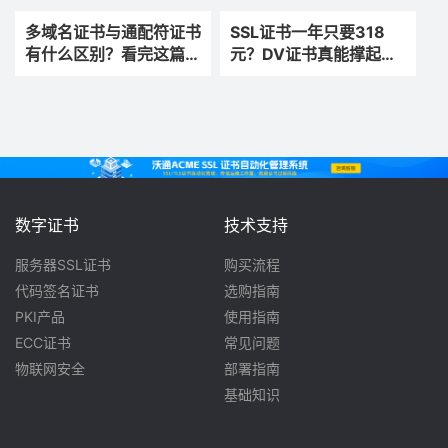
多域名证书与通配符证书
SSL证书一年只要318
有什么区别？看完这篇你
元？DV证书真能撑起企
就全明白了
业官网信任感？
数字证书
技术支持
服务器SSL证书
购买流程
代码签名证书
选购指南
PKI产品
使用指南
ECC证书
常见问题
物联网安全
部署指南
基础知识