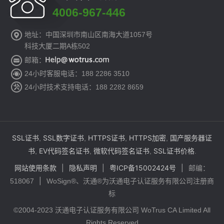
4006-967-446
地址：中国深圳市南山区南海大道1057号
科技大厦二期A栋502
邮箱：
24小时客服电话：188 2286 3510
24小时技术支持电话：188 2282 8659
SSL证书
SSL数字证书
HTTPS证书
HTTPS加密
国产服务器证
,
,
,
,
书
EV代码签名证书
微软代码签名证书
SSL证书价格
,
,
,
.
网站使用条款
|
隐私声明
|
粤ICP备15002424号
|
邮编：
|
518067
WoSign®、沃通®为沃通电子认证服务有限公司注册商
标
©2004-2023 沃通电子认证服务有限公司 WoTrus CA Limited All
Rights Reserved