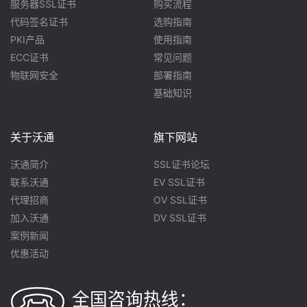
服务器SSL证书
购买流程
代码签名证书
选购指南
PKI产品
使用指南
ECC证书
常见问题
物联网安全
部署指南
基础知识
关于沃通
旗下网站
沃通简介
SSL证书论坛
联系沃通
EV SSL证书
代理招商
OV SSL证书
加入沃通
DV SSL证书
案例新闻
优惠活动
全国咨询热线：