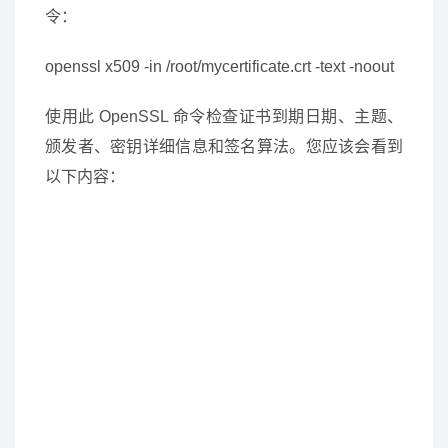
令：
openssl x509 -in /root/mycertificate.crt -text -noout
使用此 OpenSSL 命令检查证书到期日期、主题、
颁发者、密钥详细信息和签名算法。您应该会看到
以下内容：