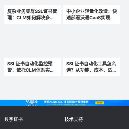
复杂业务集群SSL证书管
中小企业轻量化改造：快
理：CLM如何解决多节
速部署沃通CaaS实现
点SSL证书混乱难题
SSL证书自动化运维
SSL证书自动化监控预
SSL证书自动化工具怎么
警：依托CLM体系实现
选？从功能、成本、适配
零漏续、零故障运维
性全面解析
数字证书
技术支持