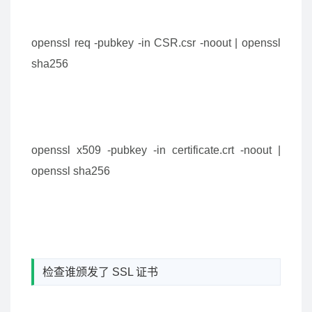
openssl req -pubkey -in CSR.csr -noout | openssl
sha256
openssl x509 -pubkey -in certificate.crt -noout |
openssl sha256
检查谁颁发了 SSL 证书