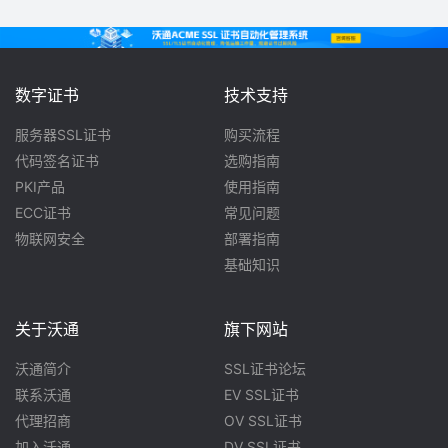
数字证书
技术支持
服务器SSL证书
购买流程
代码签名证书
选购指南
PKI产品
使用指南
ECC证书
常见问题
物联网安全
部署指南
基础知识
关于沃通
旗下网站
沃通简介
SSL证书论坛
联系沃通
EV SSL证书
代理招商
OV SSL证书
加入沃通
DV SSL证书