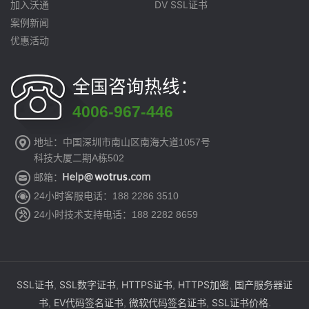
加入沃通
DV SSL证书
案例新闻
优惠活动
全国咨询热线：
4006-967-446
地址：中国深圳市南山区南海大道1057号
科技大厦二期A栋502
邮箱：
24小时客服电话：188 2286 3510
24小时技术支持电话：188 2282 8659
SSL证书
SSL数字证书
HTTPS证书
HTTPS加密
国产服务器证
,
,
,
,
书
EV代码签名证书
微软代码签名证书
SSL证书价格
,
,
,
.