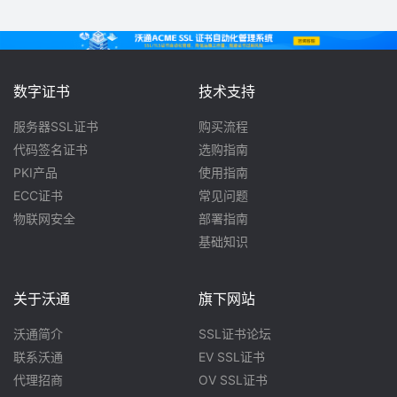
数字证书
技术支持
服务器SSL证书
购买流程
代码签名证书
选购指南
PKI产品
使用指南
ECC证书
常见问题
物联网安全
部署指南
基础知识
关于沃通
旗下网站
沃通简介
SSL证书论坛
联系沃通
EV SSL证书
代理招商
OV SSL证书