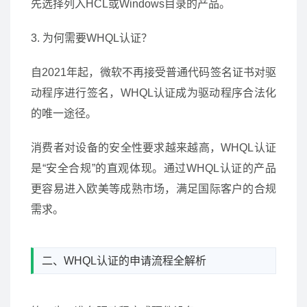
先选择列入HCL或Windows目录的产品。
3. 为何需要WHQL认证？
自2021年起，微软不再接受普通代码签名证书对驱
动程序进行签名，WHQL认证成为驱动程序合法化
的唯一途径。
消费者对设备的安全性要求越来越高，WHQL认证
是“安全合规”的直观体现。通过WHQL认证的产品
更容易进入欧美等成熟市场，满足国际客户的合规
需求。
二、WHQL认证的申请流程全解析