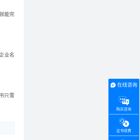
就能完
企业名
在线咨询
证书只需
购买咨询
证书续费