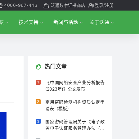
4006-967-446
沃通数字证书商店
登录
/注册
案
技术支持
新闻与活动
关于沃通
热门文章
《中国网络安全产业分析报告
(2023年)》全文发布
商用密码检测机构资质认定申
请表（模板）
国家密码管理局关于《电子政
务电子认证服务管理办法（征
求意见稿）》公开征求意见的