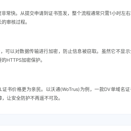
度非常快。从提交申请到证书签发，整个流程通常只需1小时左右
长的审核过程。
功能，可以对数据传输进行加密，防止信息被窃取。虽然它不显示
的HTTPS加密保护。
L证书价格更为亲民。以沃通(WoTrus)为例，一款DV单域名
保障，让安全防护不再遥不可及。