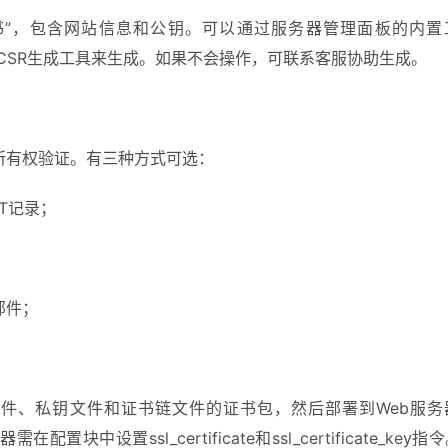
书”，包含网站信息和公钥。可以通过服务器管理面板的内置
线CSR生成工具来生成。如果不会操作，可联系客服协助生成。
所有权验证。有三种方式可选：
T记录；
；
邮件；
件、私钥文件和证书链文件的证书包，然后部署到Web服务
置块中设置ssl_certificate和ssl_certificate_key