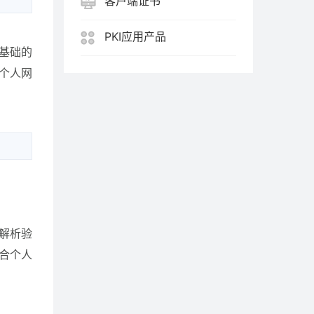
客户端证书
PKI应用产品
中最基础的
为个人网
S解析验
合个人